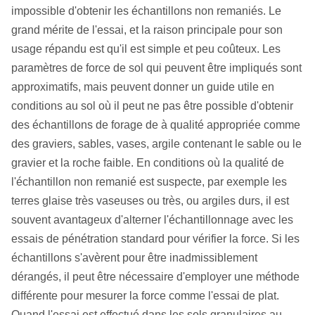
impossible d'obtenir les échantillons non remaniés. Le
grand mérite de l'essai, et la raison principale pour son
usage répandu est qu'il est simple et peu coûteux. Les
paramètres de force de sol qui peuvent être impliqués sont
approximatifs, mais peuvent donner un guide utile en
conditions au sol où il peut ne pas être possible d'obtenir
des échantillons de forage de à qualité appropriée comme
des graviers, sables, vases, argile contenant le sable ou le
gravier et la roche faible. En conditions où la qualité de
l'échantillon non remanié est suspecte, par exemple les
terres glaise très vaseuses ou très, ou argiles durs, il est
souvent avantageux d'alterner l'échantillonnage avec les
essais de pénétration standard pour vérifier la force. Si les
échantillons s'avèrent pour être inadmissiblement
dérangés, il peut être nécessaire d'employer une méthode
différente pour mesurer la force comme l'essai de plat.
Quand l'essai est effectué dans les sols granulaires au-