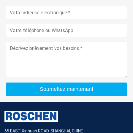
Soumettez maintenant
65 EAST Xinhuan ROAD, SHANGHAI, CHINE