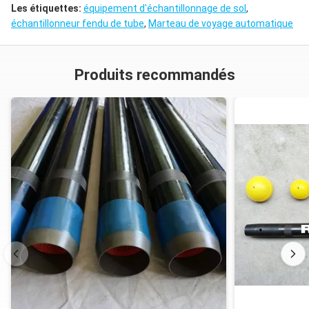
Les étiquettes:
équipement d'échantillonnage de sol
,
échantillonneur fendu de tube
,
Marteau de voyage automatique
Produits recommandés