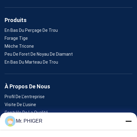
Produits
En Bas Du Perçage De Trou
Forage Tige
Mèche Tricone
Peu De Foret De Noyau De Diamant
En Bas Du Marteau De Trou
À Propos De Nous
Profil De L'entreprise
Visite De L'usine
Contrôle De La Qualité
Plan Du Site
Mr. PHIGER
Nous Contacter