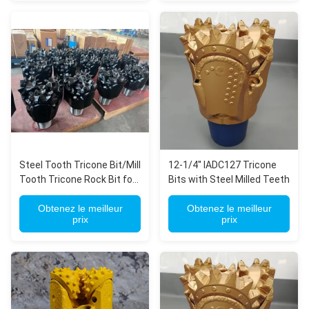
Steel Tooth Tricone Bit/Mill
12-1/4'' IADC127 Tricone
Tooth Tricone Rock Bit for
Bits with Steel Milled Teeth
oil，gas, water well drilling
Obtenez le meilleur
Obtenez le meilleur
prix
prix