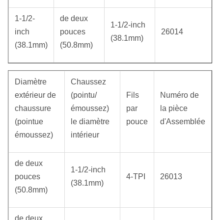
1-1/2-
de deux
1-1/2-inch
inch
pouces
26014
(38.1mm)
(38.1mm)
(50.8mm)
Diamètre
Chaussez
extérieur de
(pointu/
Fils
Numéro de
chaussure
émoussez)
par
la pièce
(pointue
le diamètre
pouce
d'Assemblée
émoussez)
intérieur
de deux
1-1/2-inch
pouces
4-TPI
26013
(38.1mm)
(50.8mm)
de deux