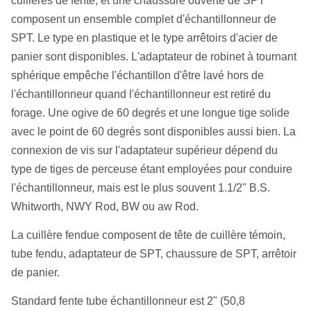
cuillères de fente, et une chaussure ouverte de SPT
composent un ensemble complet d'échantillonneur de
SPT. Le type en plastique et le type arrêtoirs d'acier de
panier sont disponibles. L'adaptateur de robinet à tournant
sphérique empêche l'échantillon d'être lavé hors de
l'échantillonneur quand l'échantillonneur est retiré du
forage. Une ogive de 60 degrés et une longue tige solide
avec le point de 60 degrés sont disponibles aussi bien. La
connexion de vis sur l'adaptateur supérieur dépend du
type de tiges de perceuse étant employées pour conduire
l'échantillonneur, mais est le plus souvent 1.1/2" B.S.
Whitworth, NWY Rod, BW ou aw Rod.
La cuillère fendue composent de tête de cuillère témoin,
tube fendu, adaptateur de SPT, chaussure de SPT, arrêtoir
de panier.
Standard fente tube échantillonneur est 2" (50,8