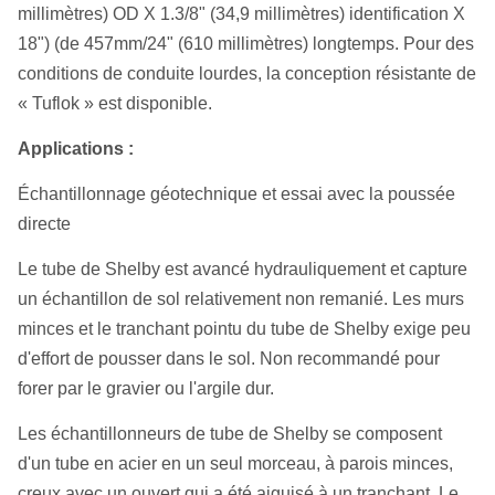
millimètres) OD X 1.3/8" (34,9 millimètres) identification X
18") (de 457mm/24" (610 millimètres) longtemps. Pour des
conditions de conduite lourdes, la conception résistante de
« Tuflok » est disponible.
Applications :
Échantillonnage géotechnique et essai avec la poussée
directe
Le tube de Shelby est avancé hydrauliquement et capture
un échantillon de sol relativement non remanié. Les murs
minces et le tranchant pointu du tube de Shelby exige peu
d'effort de pousser dans le sol. Non recommandé pour
forer par le gravier ou l'argile dur.
Les échantillonneurs de tube de Shelby se composent
d'un tube en acier en un seul morceau, à parois minces,
creux avec un ouvert qui a été aiguisé à un tranchant. Le