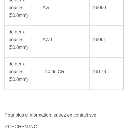
pouces
Aw
26060
(50.8mm)
de deux
pouces
AWJ
26061
(50.8mm)
de deux
pouces
‐ 50 de CR
26178
(50.8mm)
Pour plus d'information, entrez en contact svp :
ROSCHEN INC.