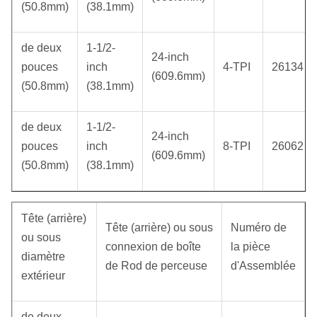
(50.8mm)
(38.1mm)
de deux
1-1/2-
24-inch
pouces
inch
4-TPI
26134
(609.6mm)
(50.8mm)
(38.1mm)
de deux
1-1/2-
24-inch
pouces
inch
8-TPI
26062
(609.6mm)
(50.8mm)
(38.1mm)
Tête (arrière)
Tête (arrière) ou sous
Numéro de
ou sous
connexion de boîte
la pièce
diamètre
de Rod de perceuse
d'Assemblée
extérieur
de deux