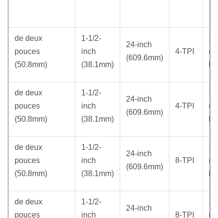
de deux
1-1/2-
17
24-inch
pouces
inch
4-TPI
(7
(609.6mm)
(50.8mm)
(38.1mm)
ki
de deux
1-1/2-
17
24-inch
pouces
inch
4-TPI
(7
(609.6mm)
(50.8mm)
(38.1mm)
ki
de deux
1-1/2-
17
24-inch
pouces
inch
8-TPI
(7
(609.6mm)
(50.8mm)
(38.1mm)
ki
de deux
1-1/2-
17
24-inch
pouces
inch
8-TPI
(7