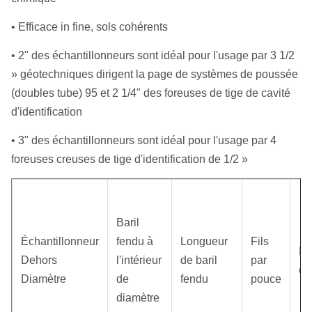
• Efficace in fine, sols cohérents
• 2" des échantillonneurs sont idéal pour l'usage par 3 1/2
» géotechniques dirigent la page de systèmes de poussée
(doubles tube) 95 et 2 1/4" des foreuses de tige de cavité
d'identification
• 3" des échantillonneurs sont idéal pour l'usage par 4
foreuses creuses de tige d'identification de 1/2 »
Baril
Échantillonneur
fendu à
Longueur
Fils
Po
Dehors
l'intérieur
de baril
par
d'
Diamètre
de
fendu
pouce
diamètre