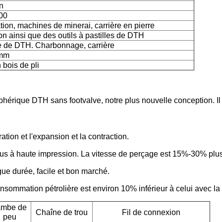
n
00
tion, machines de minerai, carrière en pierre
ion ainsi que des outils à pastilles de DTH
 de DTH. Charbonnage, carrière
mm
 bois de pli
phérique DTH sans footvalve, notre plus nouvelle conception. I
tion et l'expansion et la contraction.
us à haute impression. La vitesse de perçage est 15%-30% plus 
ngue durée, facile et bon marché.
onsommation pétrolière est environ 10% inférieur à celui avec la
ambe de
Chaîne de trou
Fil de connexion
peu