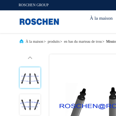
ROSCHEN GROUP
À la maison
À la maison
>
produits
>
en bas du marteau de trou
>
Missio