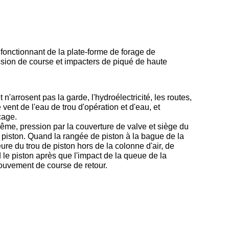
 fonctionnant de la plate-forme de forage de
sion de course et impacters de piqué de haute
'arrosent pas la garde, l'hydroélectricité, les routes,
vent de l'eau de trou d'opération et d'eau, et
çage.
trême, pression par la couverture de valve et siège du
 piston. Quand la rangée de piston à la bague de la
re du trou de piston hors de la colonne d'air, de
d le piston après que l'impact de la queue de la
mouvement de course de retour.