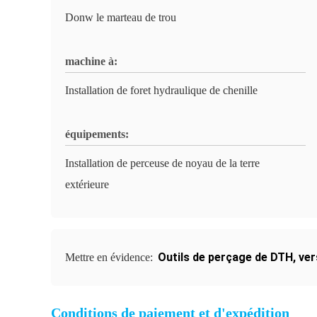
Donw le marteau de trou
machine à:
Installation de foret hydraulique de chenille
équipements:
Installation de perceuse de noyau de la terre
extérieure
Outils de perçage de DTH
,
ver
Mettre en évidence:
Conditions de paiement et d'expédition