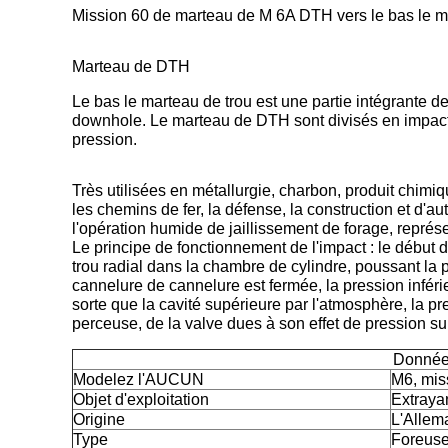
Mission 60 de marteau de M 6A DTH vers le bas le ma
Marteau de DTH
Le bas le marteau de trou est une partie intégrante de
downhole. Le marteau de DTH sont divisés en impact
pression.
Très utilisées en métallurgie, charbon, produit chimiq
les chemins de fer, la défense, la construction et d'a
l'opération humide de jaillissement de forage, représ
Le principe de fonctionnement de l'impact : le début d
trou radial dans la chambre de cylindre, poussant la
cannelure de cannelure est fermée, la pression inféri
sorte que la cavité supérieure par l'atmosphère, la pr
perceuse, de la valve dues à son effet de pression su
Donnée
Modelez l'AUCUN
M6, mis
Objet d'exploitation
Extraya
Origine
L'Allem
Type
Foreus