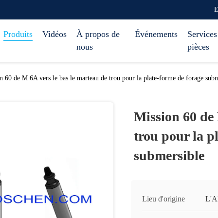
E
Produits
Vidéos
À propos de
Événements
Services
nous
pièces
n 60 de M 6A vers le bas le marteau de trou pour la plate-forme de forage sub
Mission 60 de 
trou pour la p
submersible
Lieu d'origine
L'