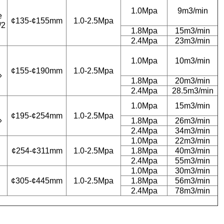
1.0Mpa
9m3/min
e
¢135-¢155mm
1.0-2.5Mpa
/2
1.8Mpa
15m3/min
2.4Mpa
23m3/min
1.0Mpa
10m3/min
¢155-¢190mm
1.0-2.5Mpa
»
1.8Mpa
20m3/min
2.4Mpa
28.5m3/min
1.0Mpa
15m3/min
¢195-¢254mm
1.0-2.5Mpa
»
1.8Mpa
26m3/min
2.4Mpa
34m3/min
1.0Mpa
22m3/min
¢254-¢311mm
1.0-2.5Mpa
1.8Mpa
40m3/min
2.4Mpa
55m3/min
1.0Mpa
30m3/min
¢305-¢445mm
1.0-2.5Mpa
1.8Mpa
56m3/min
2.4Mpa
78m3/min