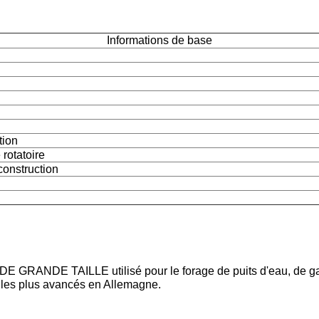
Informations de base
tion
 rotatoire
 construction
E GRANDE TAILLE utilisé pour le forage de puits d'eau, de ga
 les plus avancés en Allemagne.