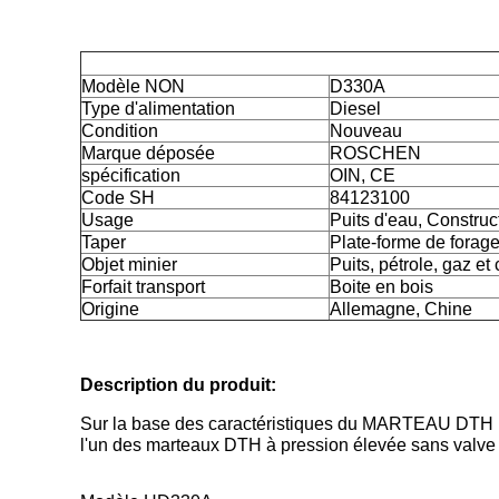
Modèle NON
D330A
Type d'alimentation
Diesel
Condition
Nouveau
Marque déposée
ROSCHEN
spécification
OIN, CE
Code SH
84123100
Usage
Puits d'eau, Construc
Taper
Plate-forme de forage
Objet minier
Puits, pétrole, gaz et
Forfait transport
Boite en bois
Origine
Allemagne, Chine
Description du produit:
Sur la base des caractéristiques du MARTEAU DTH D
l'un des marteaux DTH à pression élevée sans valve