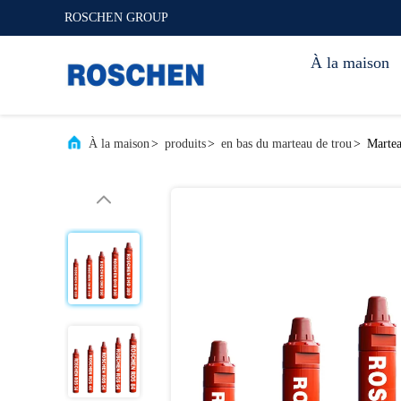
ROSCHEN GROUP
À la maison
À la maison
>
produits
>
en bas du marteau de trou
>
Martea