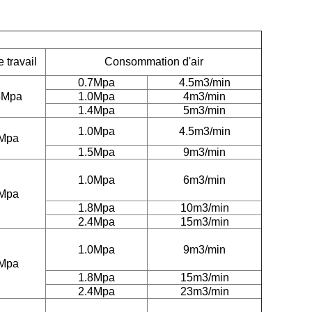
 travail
Consommation d'air
0.7Mpa
4.5m3/min
5Mpa
1.0Mpa
4m3/min
1.4Mpa
5m3/min
1.0Mpa
4.5m3/min
5Mpa
1.5Mpa
9m3/min
1.0Mpa
6m3/min
5Mpa
1.8Mpa
10m3/min
2.4Mpa
15m3/min
1.0Mpa
9m3/min
5Mpa
1.8Mpa
15m3/min
2.4Mpa
23m3/min