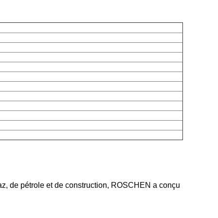
z, de pétrole et de construction, ROSCHEN a conçu