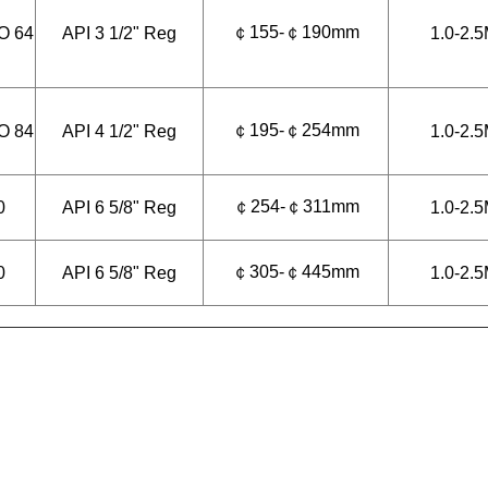
￠155-￠190mm
O 64
API 3 1/2" Reg
1.0-2.
￠195-￠254mm
O 84
API 4 1/2" Reg
1.0-2.
￠254-￠311mm
0
API 6 5/8" Reg
1.0-2.
￠305-￠445mm
0
API 6 5/8" Reg
1.0-2.