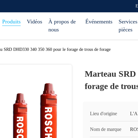
E
Produits
Vidéos
À propos de
Événements
Services
nous
pièces
u SRD DHD330 340 350 360 pour le forage de trous de forage
Marteau SRD 
forage de trou
Lieu d'origine
L'A
Nom de marque
RO