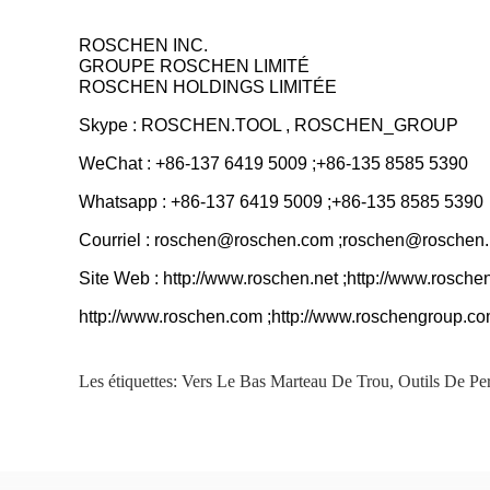
ROSCHEN INC.
GROUPE ROSCHEN LIMITÉ
ROSCHEN HOLDINGS LIMITÉE
Skype : ROSCHEN.TOOL , ROSCHEN_GROUP
WeChat : +86-137 6419 5009 ;+86-135 8585 5390
Whatsapp : +86-137 6419 5009 ;+86-135 8585 5390
Courriel : roschen@roschen.com ;roschen@roschen.
Site Web : http://www.roschen.net ;http://www.rosche
http://www.roschen.com ;http://www.roschengroup.c
Les étiquettes:
Vers Le Bas Marteau De Trou
,
Outils De Pe