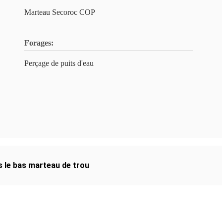
Marteau Secoroc COP
Forages:
Perçage de puits d'eau
s le bas marteau de trou