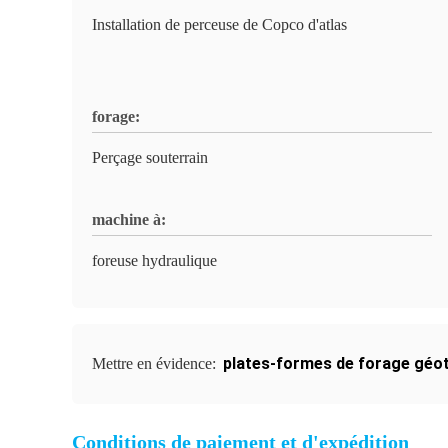
Installation de perceuse de Copco d'atlas
forage:
Perçage souterrain
machine à:
foreuse hydraulique
plates-formes de forage géo
Mettre en évidence:
Conditions de paiement et d'expédition