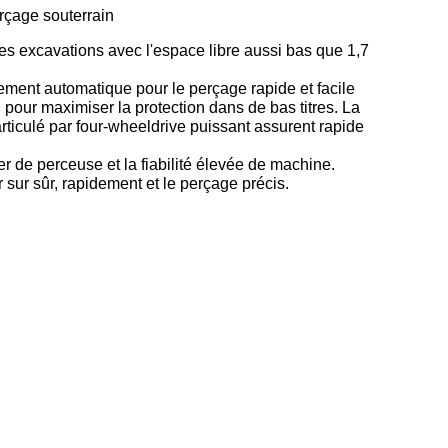
erçage souterrain
es excavations avec l'espace libre aussi bas que 1,7
ement automatique pour le perçage rapide et facile
pour maximiser la protection dans de bas titres. La
 articulé par four-wheeldrive puissant assurent rapide
de perceuse et la fiabilité élevée de machine.
sur sûr, rapidement et le perçage précis.