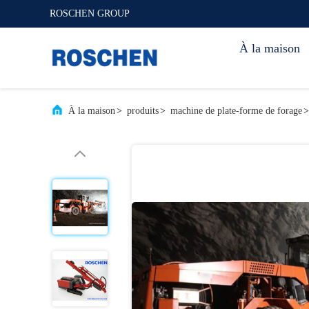
ROSCHEN GROUP
À la maison
À la maison
>
produits
>
machine de plate-forme de forage
>