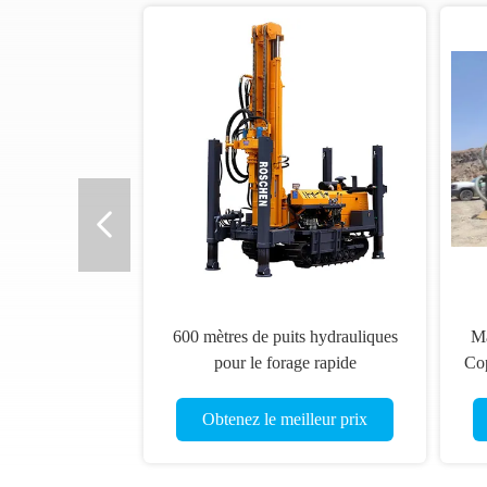
600 mètres de puits hydrauliques
Ma
pour le forage rapide
Cop
Obtenez le meilleur prix