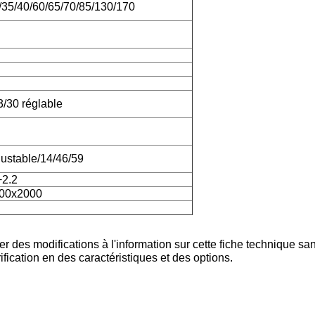
/35/40/60/65/70/85/130/170
23/30 réglable
justable/14/46/59
+2.2
00x2000
r des modifications à l'information sur cette fiche technique san
fication en des caractéristiques et des options.