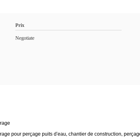
Prix
Negotiate
orage
rage pour perçage puits d'eau, chantier de construction, perça