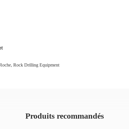
et
 Roche
,
Rock Drilling Equipment
Produits recommandés