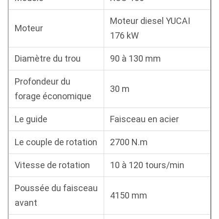
Moteur diesel YUCAI
Moteur
176 kW
Diamètre du trou
90 à 130 mm
Profondeur du
30 m
forage économique
Le guide
Faisceau en acier
Le couple de rotation
2700 N.m
Vitesse de rotation
10 à 120 tours/min
Poussée du faisceau
4150 mm
avant