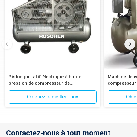
Piston portatif électrique à haute
Machine de é
pression de compresseur de
compresseur 
compresseur d'air
Obtenez le meilleur prix
Obten
Contactez-nous à tout moment