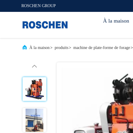
ROSCHEN GROUP
À la maison
À la maison
>
produits
>
machine de plate-forme de forage
>