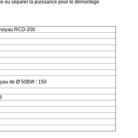
ance ou séparer la puissance pour le démontage
u noyau RCD-200
uyau de Ø 50BW : 150
3