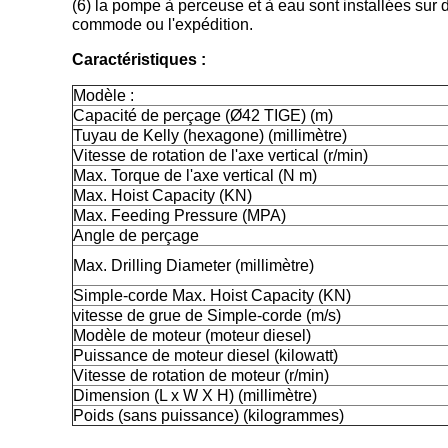
(6) la pompe à perceuse et à eau sont installées sur
commode ou l'expédition.
Caractéristiques :
Modèle :
Capacité de perçage (Ø42 TIGE) (m)
Tuyau de Kelly (hexagone) (millimètre)
Vitesse de rotation de l'axe vertical (r/min)
Max. Torque de l'axe vertical (N m)
Max. Hoist Capacity (KN)
Max. Feeding Pressure (MPA)
Angle de perçage
Max. Drilling Diameter (millimètre)
Simple-corde Max. Hoist Capacity (KN)
vitesse de grue de Simple-corde (m/s)
Modèle de moteur (moteur diesel)
Puissance de moteur diesel (kilowatt)
Vitesse de rotation de moteur (r/min)
Dimension (L x W X H) (millimètre)
Poids (sans puissance) (kilogrammes)