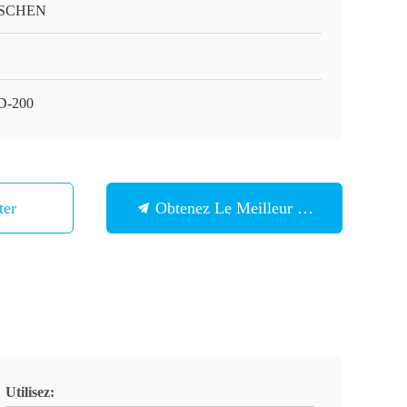
SCHEN
D-200
ter
Obtenez Le Meilleur Prix
Utilisez: