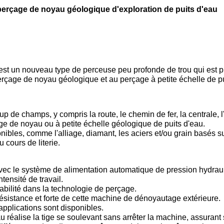
 perçage de noyau géologique d'exploration de puits d'eau
t un nouveau type de perceuse peu profonde de trou qui est pr
rçage de noyau géologique et au perçage à petite échelle de pu
up de champs, y compris la route, le chemin de fer, la centrale, 
age de noyau ou à petite échelle géologique de puits d'eau.
onibles, comme l'alliage, diamant, les aciers et/ou grain basés 
u cours de literie.
 avec le système de alimentation automatique de pression hydra
ntensité de travail.
tabilité dans la technologie de perçage.
ésistance et forte de cette machine de dénoyautage extérieure.
'applications sont disponibles.
 réalise la tige se soulevant sans arrêter la machine, assurant s