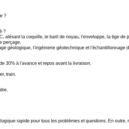
le ?
sé ?
, alésant la coquille, le baril de noyau, l'enveloppe, la tige de
de perçage.
age géologique, l'ingénierie géotechnique et l'échantillonnage d
de 30% à l'avance et repos avant la livraison.
, train.
rdre.
nologique rapide pour tous les problèmes et questions. En outr