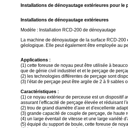
Installations de dénoyautage extérieures pour le
Installations de dénoyautage extérieures
Modèle : Installation RCD-200 de dénoyautage
La machine de dénoyautage de la surface RCD-200 es
géologique. Elle peut également être employée au pe
Applications :
(1) cette foreuse de noyau peut être utilisée à beauco
que de génie civil industriel et et le perçage de perç
(2) les technologies différentes de perçage sont disp
(3) l'état de perçage peut être argile de 2 à 9 sables o
Caractéristiques :
(1) ce noyau extérieur de perceuse est un dispositif
assurant l'efficacité de perçage élevée et réduisant l'i
(2) trou de grand diamètre d'axe et d'excellente adap
(3) grande capacité de couple de perçage, de haute r
(4) un large éventail de vitesse et une large variété d
(5) équipé du support de boule, cette foreuse de noyau