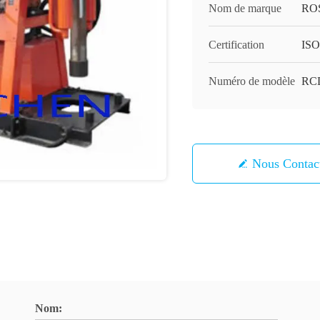
Nom de marque
RO
Certification
ISO
Numéro de modèle
RC
Nous Contac
Nom: