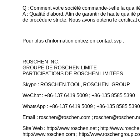
Q : Comment votre société commande-t-elle la qualit
A : Qualité d'abord. Afin de garantir de haute qualit
de procédure stricte. Nous avons obtenu le certificat
Pour plus d'information entrez en contact svp :
ROSCHEN INC.
GROUPE DE ROSCHEN LIMITÉ
PARTICIPATIONS DE ROSCHEN LIMITÉES
Skype : ROSCHEN.TOOL, ROSCHEN_GROUP
WeChat : +86-137 6419 5009 ; +86-135 8585 5390
WhatsApp : +86-137 6419 5009 ; +86-135 8585 5390
Email : roschen@roschen.com ; roschen@roschen.n
Site Web : http://www.roschen.net ; http://www.rosche
http://www.roschen.com ; http://www.roschengroup.c