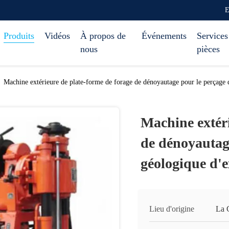
E
Produits
Vidéos
À propos de
Événements
Services
nous
pièces
Machine extérieure de plate-forme de forage de dénoyautage pour le perçage 
Machine extéri
de dénoyautag
géologique d'e
Lieu d'origine
La 