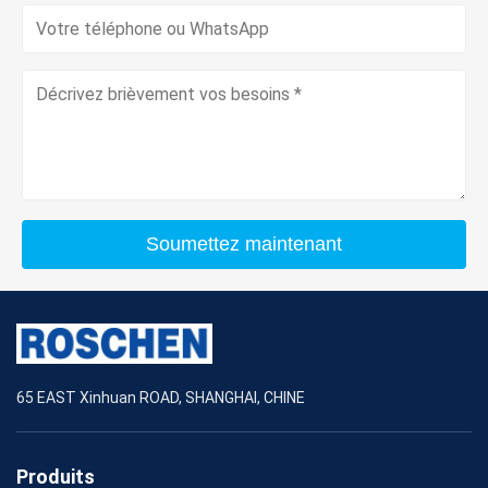
Soumettez maintenant
65 EAST Xinhuan ROAD, SHANGHAI, CHINE
Produits