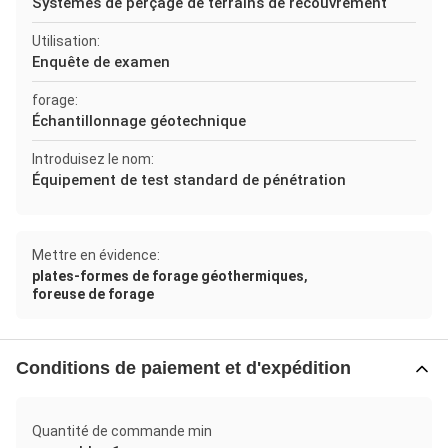
Systèmes de perçage de terrains de recouvrement
Utilisation:
Enquête de examen
forage:
Échantillonnage géotechnique
Introduisez le nom:
Équipement de test standard de pénétration
Mettre en évidence:
,
plates-formes de forage géothermiques
foreuse de forage
Conditions de paiement et d'expédition
Quantité de commande min