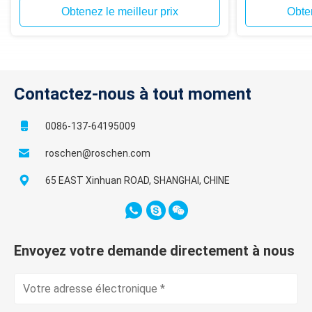
Obtenez le meilleur prix
Obten
Contactez-nous à tout moment
0086-137-64195009
roschen@roschen.com
65 EAST Xinhuan ROAD, SHANGHAI, CHINE
Envoyez votre demande directement à nous