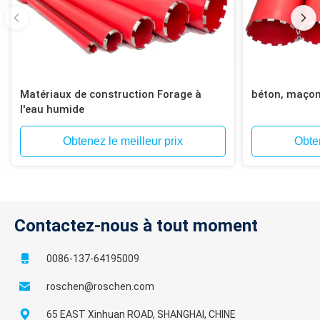
Matériaux de construction Forage à
béton, maçonn
l'eau humide
Obtenez le meilleur prix
Obten
Contactez-nous à tout moment
0086-137-64195009
roschen@roschen.com
65 EAST Xinhuan ROAD, SHANGHAI, CHINE