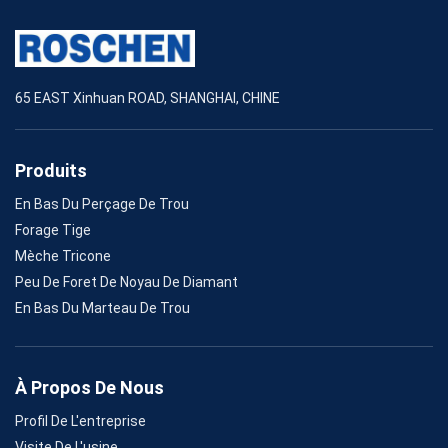
65 EAST Xinhuan ROAD, SHANGHAI, CHINE
Produits
En Bas Du Perçage De Trou
Forage Tige
Mèche Tricone
Peu De Foret De Noyau De Diamant
En Bas Du Marteau De Trou
À Propos De Nous
Profil De L'entreprise
Visite De L'usine