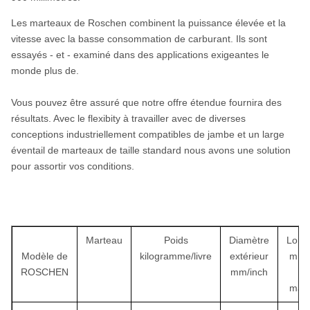
Les marteaux de Roschen combinent la puissance élevée et la
vitesse avec la basse consommation de carburant. Ils sont
essayés - et - examiné dans des applications exigeantes le
monde plus de.
Vous pouvez être assuré que notre offre étendue fournira des
résultats. Avec le flexibity à travailler avec de diverses
conceptions industriellement compatibles de jambe et un large
éventail de marteaux de taille standard nous avons une solution
pour assortir vos conditions.
Marteau
Poids
Diamètre
Long
Modèle de
kilogramme/livre
extérieur
mm/
ROSCHEN
mm/inch
d
mar