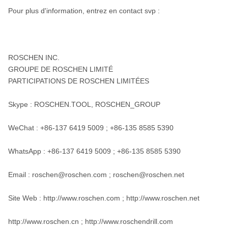
Pour plus d'information, entrez en contact svp :
ROSCHEN INC.
GROUPE DE ROSCHEN LIMITÉ
PARTICIPATIONS DE ROSCHEN LIMITÉES
Skype : ROSCHEN.TOOL, ROSCHEN_GROUP
WeChat : +86-137 6419 5009 ; +86-135 8585 5390
WhatsApp : +86-137 6419 5009 ; +86-135 8585 5390
Email : roschen@roschen.com ; roschen@roschen.net
Site Web : http://www.roschen.com ; http://www.roschen.net
http://www.roschen.cn ; http://www.roschendrill.com