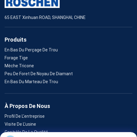
65 EAST Xinhuan ROAD, SHANGHAI, CHINE
Produits
En Bas Du Perçage De Trou
Forage Tige
Mèche Tricone
Peu De Foret De Noyau De Diamant
En Bas Du Marteau De Trou
À Propos De Nous
Profil De L'entreprise
Visite De L'usine
Contrôle De La Qualité