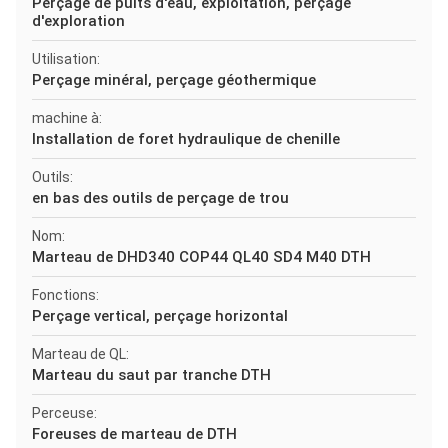
Perçage de puits d'eau, exploitation, perçage
d'exploration
Utilisation:
Perçage minéral, perçage géothermique
machine à:
Installation de foret hydraulique de chenille
Outils:
en bas des outils de perçage de trou
Nom:
Marteau de DHD340 COP44 QL40 SD4 M40 DTH
Fonctions:
Perçage vertical, perçage horizontal
Marteau de QL:
Marteau du saut par tranche DTH
Perceuse:
Foreuses de marteau de DTH