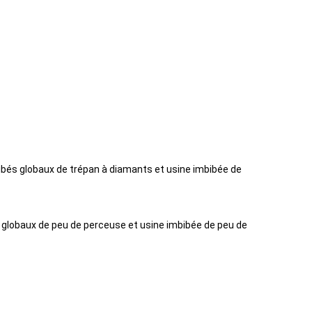
ibés globaux de trépan à diamants et usine imbibée de
 globaux de peu de perceuse et usine imbibée de peu de