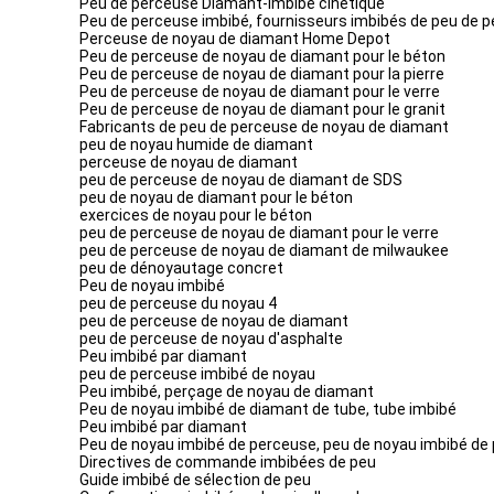
Peu de perceuse Diamant-imbibé cinétique
Peu de perceuse imbibé, fournisseurs imbibés de peu de 
Perceuse de noyau de diamant Home Depot
Peu de perceuse de noyau de diamant pour le béton
Peu de perceuse de noyau de diamant pour la pierre
Peu de perceuse de noyau de diamant pour le verre
Peu de perceuse de noyau de diamant pour le granit
Fabricants de peu de perceuse de noyau de diamant
peu de noyau humide de diamant
perceuse de noyau de diamant
peu de perceuse de noyau de diamant de SDS
peu de noyau de diamant pour le béton
exercices de noyau pour le béton
peu de perceuse de noyau de diamant pour le verre
peu de perceuse de noyau de diamant de milwaukee
peu de dénoyautage concret
Peu de noyau imbibé
peu de perceuse du noyau 4
peu de perceuse de noyau de diamant
peu de perceuse de noyau d'asphalte
Peu imbibé par diamant
peu de perceuse imbibé de noyau
Peu imbibé, perçage de noyau de diamant
Peu de noyau imbibé de diamant de tube, tube imbibé
Peu imbibé par diamant
Peu de noyau imbibé de perceuse, peu de noyau imbibé de
Directives de commande imbibées de peu
Guide imbibé de sélection de peu