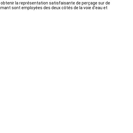
t obtenir la représentation satisfaisante de perçage sur de
iamant sont employées des deux côtés de la voie d'eau et