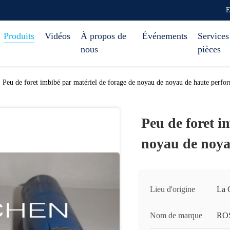
E
Produits
Vidéos
À propos de
Événements
Services
nous
pièces
Peu de foret imbibé par matériel de forage de noyau de noyau de haute perfo
Peu de foret i
noyau de noya
Lieu d'origine
La 
Nom de marque
RO