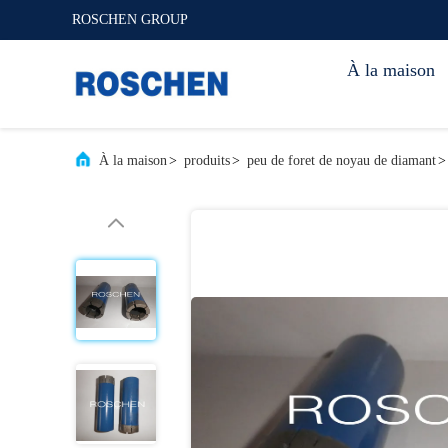
ROSCHEN GROUP
À la maison
À la maison
>
produits
>
peu de foret de noyau de diamant
>