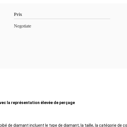
Prix
Negotiate
ec la représentation élevée de perçage
é de diamant incluent le type de diamant, la taille, la catégorie de co