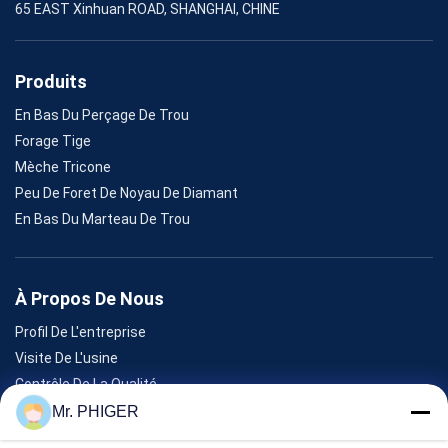
65 EAST Xinhuan ROAD, SHANGHAI, CHINE
Produits
En Bas Du Perçage De Trou
Forage Tige
Mèche Tricone
Peu De Foret De Noyau De Diamant
En Bas Du Marteau De Trou
À Propos De Nous
Profil De L'entreprise
Visite De L'usine
Contrôle De La Qualité
Plan Du Site
Mr. PHIGER
Nous Contacter