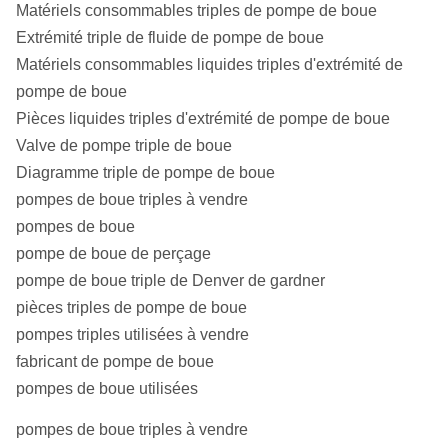
Matériels consommables triples de pompe de boue
Taille de forme (millimètre)
1050*630*820
Extrémité triple de fluide de pompe de boue
Poids (kilogramme)
300
Matériels consommables liquides triples d'extrémité de
pompe de boue
Pièces liquides triples d'extrémité de pompe de boue
Valve de pompe triple de boue
Diagramme triple de pompe de boue
pompes de boue triples à vendre
pompes de boue
pompe de boue de perçage
pompe de boue triple de Denver de gardner
pièces triples de pompe de boue
pompes triples utilisées à vendre
fabricant de pompe de boue
pompes de boue utilisées
pompes de boue triples à vendre