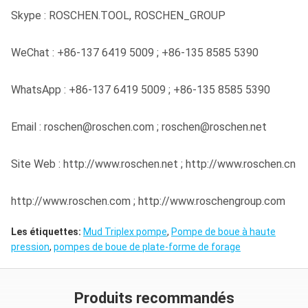
Skype : ROSCHEN.TOOL, ROSCHEN_GROUP
WeChat : +86-137 6419 5009 ; +86-135 8585 5390
WhatsApp : +86-137 6419 5009 ; +86-135 8585 5390
Email : roschen@roschen.com ; roschen@roschen.net
Site Web : http://www.roschen.net ; http://www.roschen.cn
http://www.roschen.com ; http://www.roschengroup.com
Les étiquettes:
Mud Triplex pompe
,
Pompe de boue à haute
pression
,
pompes de boue de plate-forme de forage
Produits recommandés