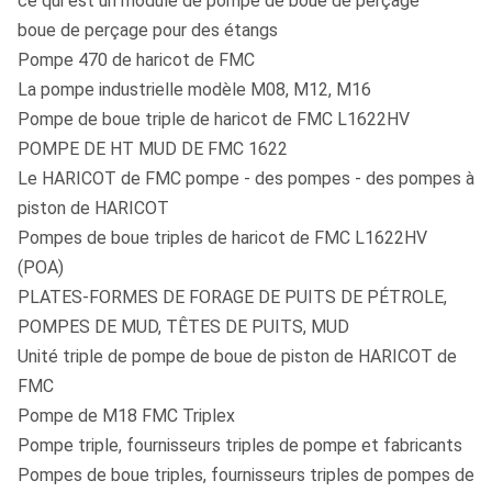
ce qui est un module de pompe de boue de perçage
boue de perçage pour des étangs
Pompe 470 de haricot de FMC
La pompe industrielle modèle M08, M12, M16
Pompe de boue triple de haricot de FMC L1622HV
POMPE DE HT MUD DE FMC 1622
Le HARICOT de FMC pompe - des pompes - des pompes à
piston de HARICOT
Pompes de boue triples de haricot de FMC L1622HV
(POA)
PLATES-FORMES DE FORAGE DE PUITS DE PÉTROLE,
POMPES DE MUD, TÊTES DE PUITS, MUD
Unité triple de pompe de boue de piston de HARICOT de
FMC
Pompe de M18 FMC Triplex
Pompe triple, fournisseurs triples de pompe et fabricants
Pompes de boue triples, fournisseurs triples de pompes de