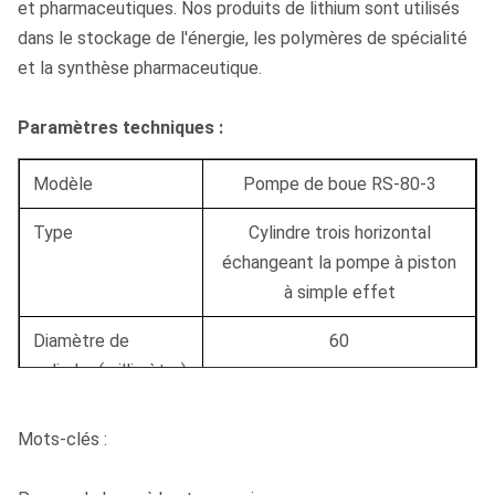
et pharmaceutiques. Nos produits de lithium sont utilisés
dans le stockage de l'énergie, les polymères de spécialité
et la synthèse pharmaceutique.
Paramètres techniques :
Modèle
Pompe de boue RS-80-3
Type
Cylindre trois horizontal
échangeant la pompe à piston
à simple effet
Diamètre de
60
cylindre (millimètre)
Course (millimètre)
50
Mots-clés :
Vitesse de pompe
204
144
107