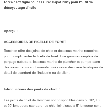
force de fatigue pour assurer Capatibility pour l'outil de
dénoyautage d'huile
Aperçu :
ACCESSOIRES DE FICELLE DE FORET
Roschen offre des joints de chiot et des sous-marins rotatoires
pour complimenter la ficelle de foret. Une gamme complète de
perçage substrate, les sous-marins de plancher et pompe-dans
des sous-marins sont manufacturés selon des caractéristiques de
détail de standard de l'industrie ou de client.
Introductions des joints de chiot :
Les joints de chiot de Roschen sont disponibles dans 5', 10', 15'
et 20' longueurs standard. Le chiot joint jusqu'à 5' longueur sont