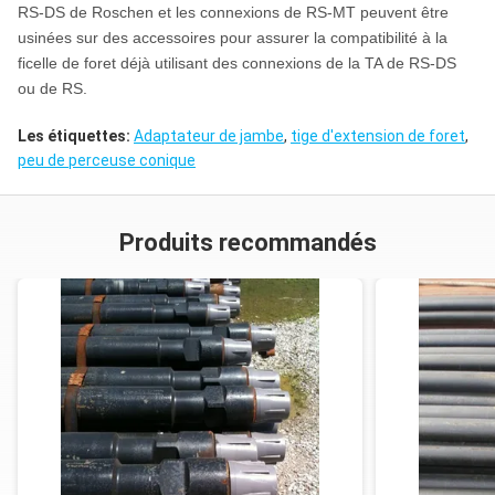
RS-DS de Roschen et les connexions de RS-MT peuvent être
usinées sur des accessoires pour assurer la compatibilité à la
ficelle de foret déjà utilisant des connexions de la TA de RS-DS
ou de RS.
Les étiquettes:
Adaptateur de jambe
,
tige d'extension de foret
,
peu de perceuse conique
Produits recommandés