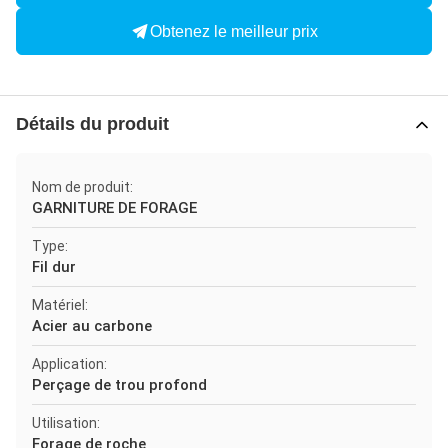
Obtenez le meilleur prix
Détails du produit
Nom de produit:
GARNITURE DE FORAGE
Type:
Fil dur
Matériel:
Acier au carbone
Application:
Perçage de trou profond
Utilisation:
Forage de roche