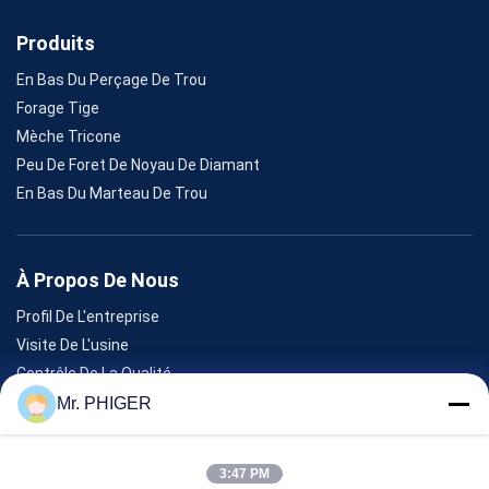
Produits
En Bas Du Perçage De Trou
Forage Tige
Mèche Tricone
Peu De Foret De Noyau De Diamant
En Bas Du Marteau De Trou
À Propos De Nous
Profil De L'entreprise
Visite De L'usine
Contrôle De La Qualité
Plan Du Site
Mr. PHIGER
Nous Contacter
3:47 PM