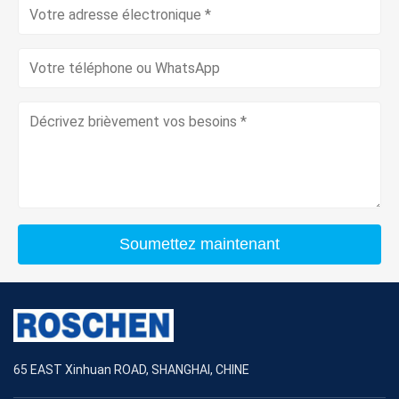
Soumettez maintenant
65 EAST Xinhuan ROAD, SHANGHAI, CHINE