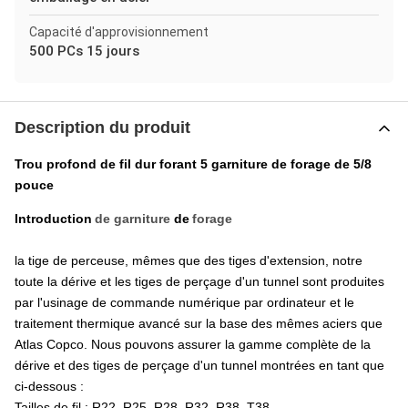
Capacité d'approvisionnement
500 PCs 15 jours
Description du produit
Trou profond de fil dur forant 5 garniture de forage de 5/8
pouce
Introduction
de garniture
de
forage
la tige de perceuse, mêmes que des tiges d'extension, notre
toute la dérive et les tiges de perçage d'un tunnel sont produites
par l'usinage de commande numérique par ordinateur et le
traitement thermique avancé sur la base des mêmes aciers que
Atlas Copco. Nous pouvons assurer la gamme complète de la
dérive et des tiges de perçage d'un tunnel montrées en tant que
ci-dessous :
Tailles de fil : R22, R25, R28, R32, R38, T38