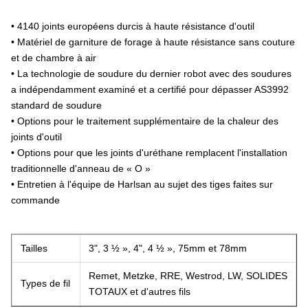
• 4140 joints européens durcis à haute résistance d'outil
• Matériel de garniture de forage à haute résistance sans couture
et de chambre à air
• La technologie de soudure du dernier robot avec des soudures
a indépendamment examiné et a certifié pour dépasser AS3992
standard de soudure
• Options pour le traitement supplémentaire de la chaleur des
joints d'outil
• Options pour que les joints d'uréthane remplacent l'installation
traditionnelle d'anneau de « O »
• Entretien à l'équipe de Harlsan au sujet des tiges faites sur
commande
Tailles
3", 3 ½ », 4", 4 ½ », 75mm et 78mm
Remet, Metzke, RRE, Westrod, LW, SOLIDES
Types de fil
TOTAUX et d'autres fils