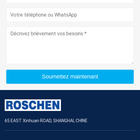
Soumettez maintenant
65 EAST Xinhuan ROAD, SHANGHAI, CHINE