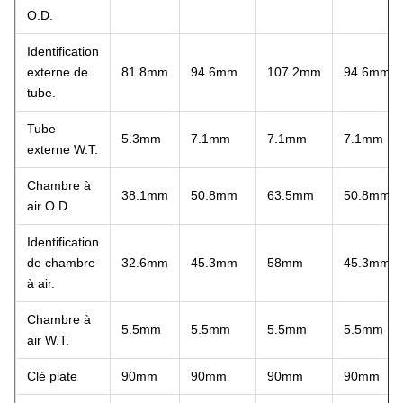
O.D.
Identification
externe de
81.8mm
94.6mm
107.2mm
94.6mm
tube.
Tube
5.3mm
7.1mm
7.1mm
7.1mm
externe W.T.
Chambre à
38.1mm
50.8mm
63.5mm
50.8mm
air O.D.
Identification
de chambre
32.6mm
45.3mm
58mm
45.3mm
à air.
Chambre à
5.5mm
5.5mm
5.5mm
5.5mm
air W.T.
Clé plate
90mm
90mm
90mm
90mm