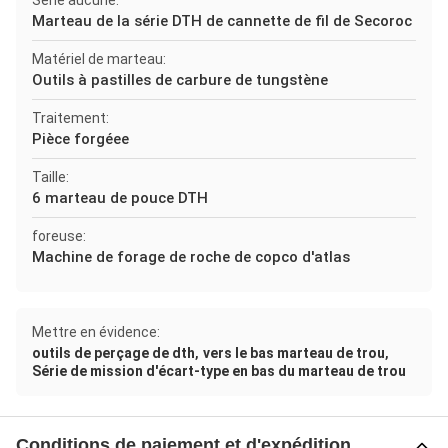
Série aucune:
Marteau de la série DTH de cannette de fil de Secoroc
Matériel de marteau:
Outils à pastilles de carbure de tungstène
Traitement:
Pièce forgéee
Taille:
6 marteau de pouce DTH
foreuse:
Machine de forage de roche de copco d'atlas
Mettre en évidence:
,
,
outils de perçage de dth
vers le bas marteau de trou
Série de mission d'écart-type en bas du marteau de trou
Conditions de paiement et d'expédition