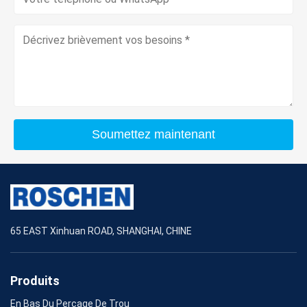
Soumettez maintenant
65 EAST Xinhuan ROAD, SHANGHAI, CHINE
Produits
En Bas Du Perçage De Trou