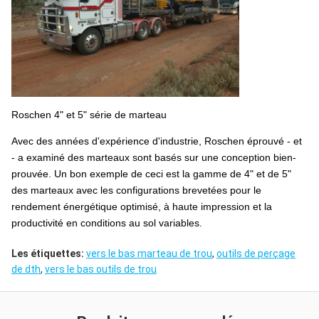
Roschen 4" et 5" série de marteau
Avec des années d'expérience d'industrie, Roschen éprouvé - et
- a examiné des marteaux sont basés sur une conception bien-
prouvée. Un bon exemple de ceci est la gamme de 4" et de 5"
des marteaux avec les configurations brevetées pour le
rendement énergétique optimisé, à haute impression et la
productivité en conditions au sol variables.
Les étiquettes:
vers le bas marteau de trou
,
outils de perçage
de dth
,
vers le bas outils de trou