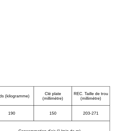
Clé plate
REC. Taille de trou
ds (kilogramme)
(millimètre)
(millimètre)
190
150
203-271