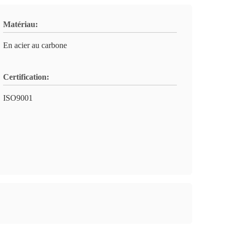
Matériau:
En acier au carbone
Certification:
ISO9001