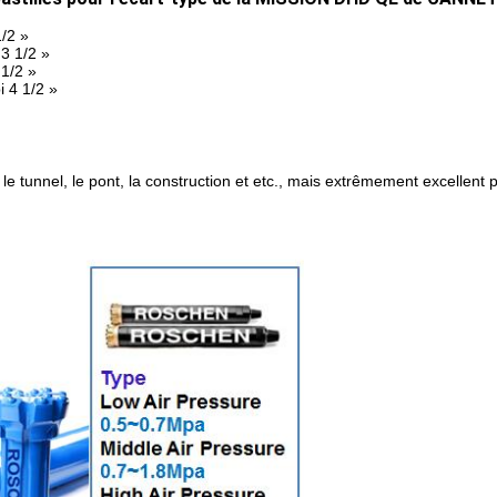
/2 »
3 1/2 »
1/2 »
 4 1/2 »
e, le tunnel, le pont, la construction et etc., mais extrêmement excelle