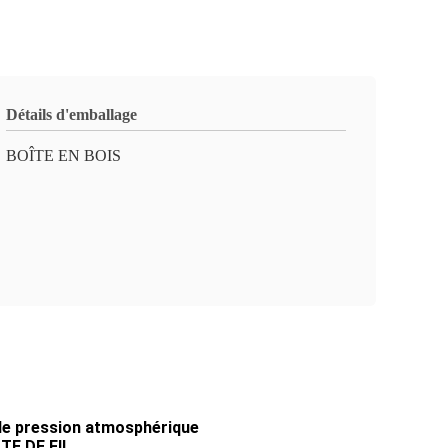
Détails d'emballage
BOÎTE EN BOIS
de pression atmosphérique
TTE DE FIL