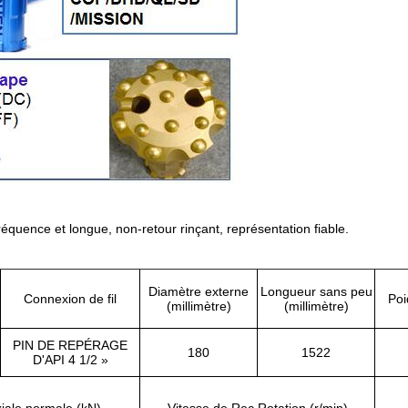
équence et longue, non-retour rinçant, représentation fiable.
Diamètre externe
Longueur sans peu
Connexion de fil
Poi
(millimètre)
(millimètre)
PIN DE REPÉRAGE
180
1522
D'API 4 1/2 »