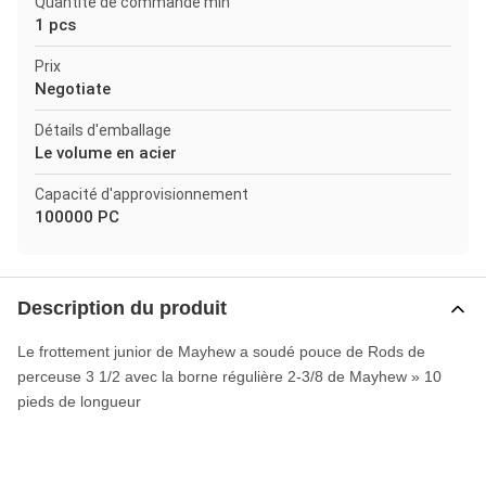
Quantité de commande min
1 pcs
Prix
Negotiate
Détails d'emballage
Le volume en acier
Capacité d'approvisionnement
100000 PC
Description du produit
Le frottement junior de Mayhew a soudé pouce de Rods de
perceuse 3 1/2 avec la borne régulière 2-3/8 de Mayhew » 10
pieds de longueur