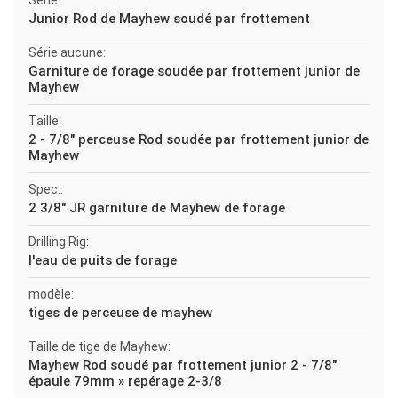
Série:
Junior Rod de Mayhew soudé par frottement
Série aucune:
Garniture de forage soudée par frottement junior de
Mayhew
Taille:
2 - 7/8" perceuse Rod soudée par frottement junior de
Mayhew
Spec.:
2 3/8" JR garniture de Mayhew de forage
Drilling Rig:
l'eau de puits de forage
modèle:
tiges de perceuse de mayhew
Taille de tige de Mayhew:
Mayhew Rod soudé par frottement junior 2 - 7/8"
épaule 79mm » repérage 2-3/8