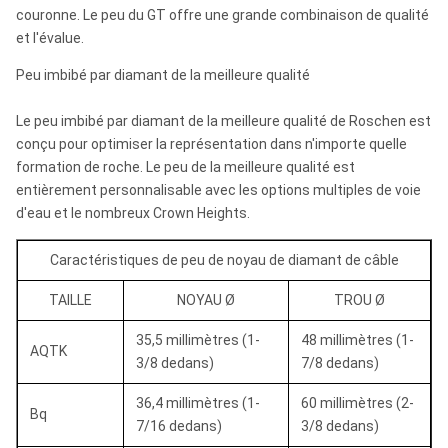
couronne. Le peu du GT offre une grande combinaison de qualité
et l'évalue.
Peu imbibé par diamant de la meilleure qualité
Le peu imbibé par diamant de la meilleure qualité de Roschen est
conçu pour optimiser la représentation dans n'importe quelle
formation de roche. Le peu de la meilleure qualité est
entièrement personnalisable avec les options multiples de voie
d'eau et le nombreux Crown Heights.
Caractéristiques de peu de noyau de diamant de câble
TAILLE
NOYAU Ø
TROU Ø
35,5 millimètres (1-
48 millimètres (1-
AQTK
3/8 dedans)
7/8 dedans)
36,4 millimètres (1-
60 millimètres (2-
Bq
7/16 dedans)
3/8 dedans)