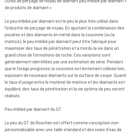
Outils de perçage de noyau de diamant peu imbibé par diamant «
de produits de diamant »
Le peu imbibé par diamant est le peu le plus très utilisé dans
l'industrie de perçage de noyau. En ajustant la combinaison des
poudres et des diamants en métal dans la couronne (ou la
matrice), le peu imbibé par diamant peut être fabriqué pour
maximiser des taux de pénétration et a mordu la vie dans un
grand choix de formations de roche. Ces variations sont
généralement identifiées par une estimation de série. Pendant
que le forage progresse, la couronne est lentement utilisée loin,
exposant de nouveaux diamants sur la surface de coupe. Quand
le taux d'usage entre le matériel de matrice et les diamants est
équilibré, des taux de pénétration et la vie optima de peu seront
réalisés.
Peu imbibé par diamant du GT
Le peu du GT de Roschen est offert comme conception non-
personnalisable avec une taille standard et des voies d'eau de