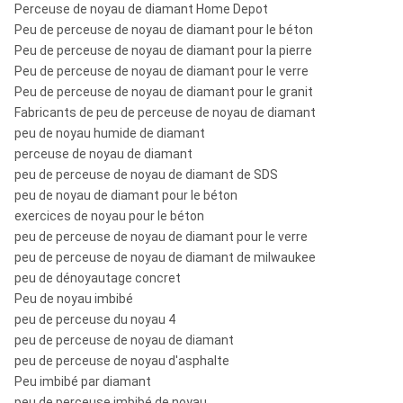
Perceuse de noyau de diamant Home Depot
CDDA, DCDMA, Crealius, et tailles
Peu de perceuse de noyau de diamant pour le béton
Toute autre norme :
d'OIN.
Peu de perceuse de noyau de diamant pour la pierre
Peu de perceuse de noyau de diamant pour le verre
Peu de perceuse de noyau de diamant pour le granit
Fabricants de peu de perceuse de noyau de diamant
peu de noyau humide de diamant
perceuse de noyau de diamant
peu de perceuse de noyau de diamant de SDS
peu de noyau de diamant pour le béton
exercices de noyau pour le béton
peu de perceuse de noyau de diamant pour le verre
peu de perceuse de noyau de diamant de milwaukee
peu de dénoyautage concret
Peu de noyau imbibé
peu de perceuse du noyau 4
peu de perceuse de noyau de diamant
peu de perceuse de noyau d'asphalte
Peu imbibé par diamant
peu de perceuse imbibé de noyau