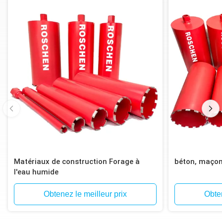
Matériaux de construction Forage à
béton, maçonn
l'eau humide
Obtenez le meilleur prix
Obten