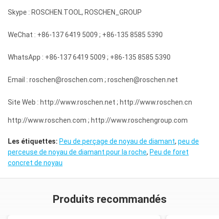
Skype : ROSCHEN.TOOL, ROSCHEN_GROUP
WeChat : +86-137 6419 5009 ; +86-135 8585 5390
WhatsApp : +86-137 6419 5009 ; +86-135 8585 5390
Email : roschen@roschen.com ; roschen@roschen.net
Site Web : http://www.roschen.net ; http://www.roschen.cn
http://www.roschen.com ; http://www.roschengroup.com
Les étiquettes:
Peu de perçage de noyau de diamant
,
peu de
perceuse de noyau de diamant pour la roche
,
Peu de foret
concret de noyau
Produits recommandés