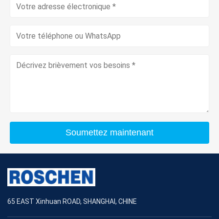
Soumettez maintenant
65 EAST Xinhuan ROAD, SHANGHAI, CHINE