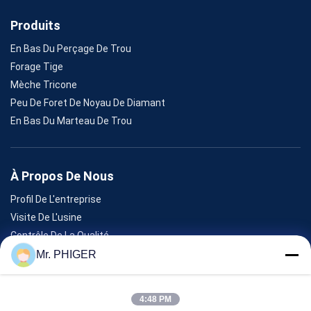
Produits
En Bas Du Perçage De Trou
Forage Tige
Mèche Tricone
Peu De Foret De Noyau De Diamant
En Bas Du Marteau De Trou
À Propos De Nous
Profil De L'entreprise
Visite De L'usine
Contrôle De La Qualité
Plan Du Site
Mr. PHIGER
Nous Contacter
4:48 PM