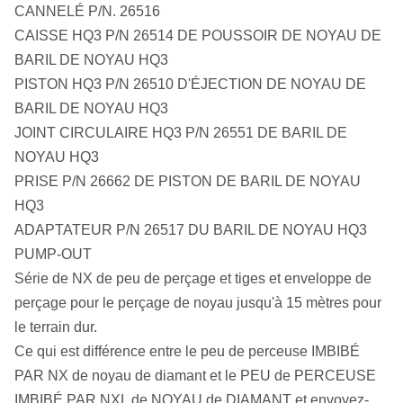
CANNELÉ P/N. 26516
CAISSE HQ3 P/N 26514 DE POUSSOIR DE NOYAU DE
BARIL DE NOYAU HQ3
PISTON HQ3 P/N 26510 D'ÉJECTION DE NOYAU DE
BARIL DE NOYAU HQ3
JOINT CIRCULAIRE HQ3 P/N 26551 DE BARIL DE
NOYAU HQ3
PRISE P/N 26662 DE PISTON DE BARIL DE NOYAU
HQ3
ADAPTATEUR P/N 26517 DU BARIL DE NOYAU HQ3
PUMP-OUT
Série de NX de peu de perçage et tiges et enveloppe de
perçage pour le perçage de noyau jusqu'à 15 mètres pour
le terrain dur.
Ce qui est différence entre le peu de perceuse IMBIBÉ
PAR NX de noyau de diamant et le PEU de PERCEUSE
IMBIBÉ PAR NXL de NOYAU de DIAMANT et envoyez-