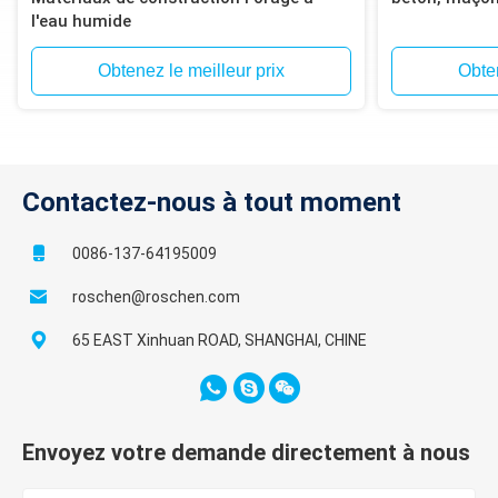
l'eau humide
Obtenez le meilleur prix
Obten
Contactez-nous à tout moment
0086-137-64195009
roschen@roschen.com
65 EAST Xinhuan ROAD, SHANGHAI, CHINE
Envoyez votre demande directement à nous