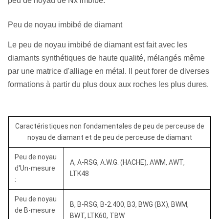
peu de noyau de Nx imbibé.
Peu de noyau imbibé de diamant
Le peu de noyau imbibé de diamant est fait avec les
diamants synthétiques de haute qualité, mélangés même
par une matrice d'alliage en métal. Il peut forer de diverses
formations à partir du plus doux aux roches les plus dures.
Caractéristiques non fondamentales de peu de perceuse de
noyau de diamant et de peu de perceuse de diamant
Peu de noyau
A, A-RSG, A.W.G. (HACHE), AWM, AWT,
d'Un-mesure
LTK48
:
Peu de noyau
B, B-RSG, B-2.400, B3, BWG (BX), BWM,
de B-mesure
BWT, LTK60, TBW