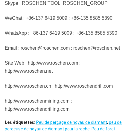
Skype : ROSCHEN.TOOL, ROSCHEN_GROUP
WeChat : +86-137 6419 5009 ; +86-135 8585 5390
WhatsApp : +86-137 6419 5009 ; +86-135 8585 5390
Email : roschen@roschen.com ; roschen@roschen.net
Site Web : http://www.roschen.com ;
http://www.roschen.net
http://www.roschen.cn ; http://www.roschendrill.com
http://www.roschenmining.com ;
http://www.roschendrilling.com
Les étiquettes:
Peu de perçage de noyau de diamant
,
peu de
perceuse de noyau de diamant pour la roche
,
Peu de foret