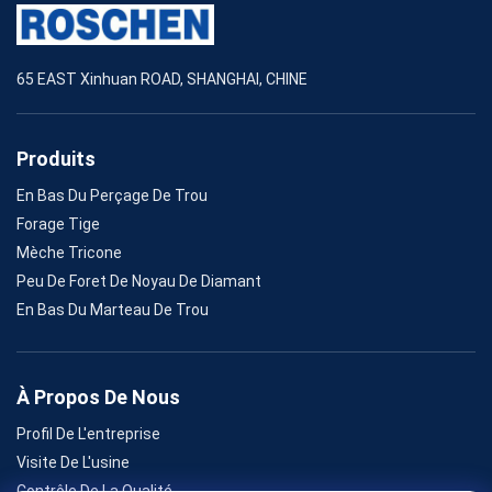
65 EAST Xinhuan ROAD, SHANGHAI, CHINE
Produits
En Bas Du Perçage De Trou
Forage Tige
Mèche Tricone
Peu De Foret De Noyau De Diamant
En Bas Du Marteau De Trou
À Propos De Nous
Profil De L'entreprise
Visite De L'usine
Contrôle De La Qualité