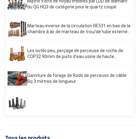
Matrix 9 bits de noyau imbibés par LDD de diamant
du QG HQ3 de catégorie pour le quartz coupé
Marteau inverse de la circulation RE531 en bas de la
chambre à air de marteau de trou/de tube externe
pour le perçage de marteau de RC
Les outils peu, perçage de perceuse de roche de
COP32 90mm de puits d'eau usine de haute
résistance
Garniture de forage de Rods de perceuse de câble
Bq 3 mètres de longueur
Tous les produits