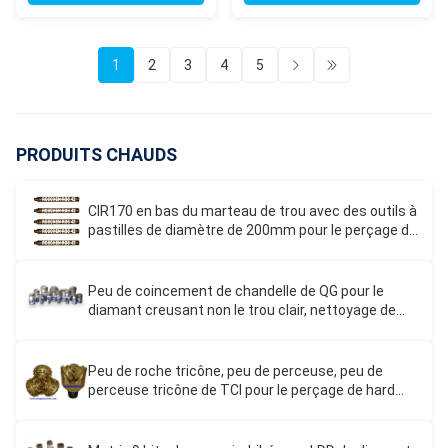
1
2
3
4
5
PRODUITS CHAUDS
CIR170 en bas du marteau de trou avec des outils à
pastilles de diamètre de 200mm pour le perçage de
puits d'eau
Peu de coincement de chandelle de QG pour le
diamant creusant non le trou clair, nettoyage de
trou
Peu de roche tricône, peu de perceuse, peu de
perceuse tricône de TCI pour le perçage de hard
rock