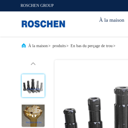
ROSCHEN GROUP
À la maison
À la maison
>
produits
>
En bas du perçage de trou
>