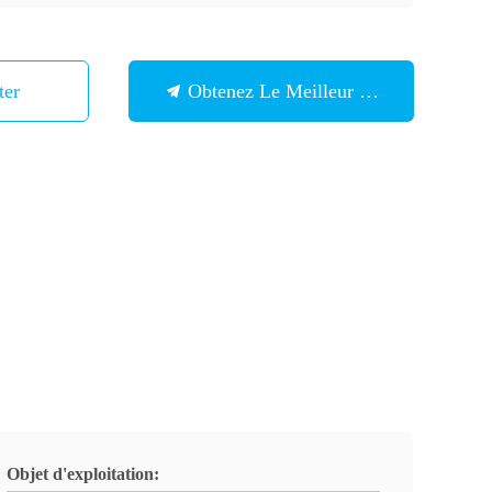
ter
Obtenez Le Meilleur Prix
Objet d'exploitation: