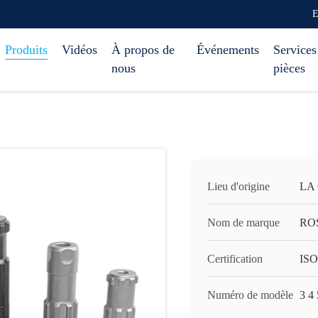
E
Produits
Vidéos
À propos de
Événements
Services
nous
pièces
Lieu d'origine
LA
Nom de marque
RO
Certification
ISO
Numéro de modèle
3 4 