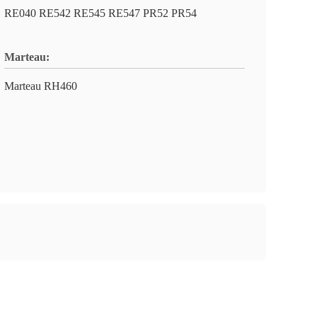
RE040 RE542 RE545 RE547 PR52 PR54
Marteau:
Marteau RH460