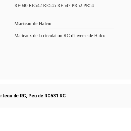
RE040 RE542 RE545 RE547 PR52 PR54
Marteau de Halco:
Marteaux de la circulation RC d'inverse de Halco
rteau de RC
,
Peu de RC531 RC