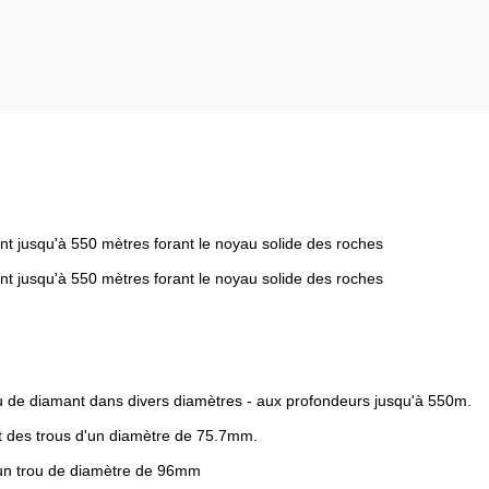
t jusqu'à 550 mètres forant le noyau solide des roches
t jusqu'à 550 mètres forant le noyau solide des roches
u de diamant dans divers diamètres - aux profondeurs jusqu'à 550m.
 des trous d'un diamètre de 75.7mm.
un trou de diamètre de 96mm