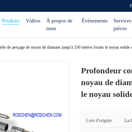
E
Produits
Vidéos
À propos de
Événements
Services
nous
pièces
lle de perçage de noyau de diamant jusqu'à 550 mètres forant le noyau solide 
Profondeur co
noyau de diam
le noyau solid
Lieu d'origine
La 