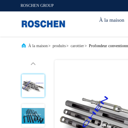
ROSCHEN GROUP
À la maison
À la maison
>
produits
>
carottier
>
Profondeur conventionne