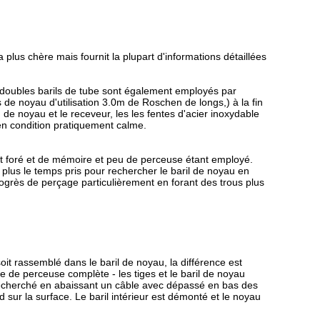
plus chère mais fournit la plupart d'informations détaillées
 doubles barils de tube sont également employés par
e noyau d'utilisation 3.0m de Roschen de longs,) à la fin
 de noyau et le receveur, les les fentes d'acier inoxydable
 en condition pratiquement calme.
nt foré et de mémoire et peu de perceuse étant employé.
 plus le temps pris pour rechercher le baril de noyau en
ogrès de perçage particulièrement en forant des trous plus
t rassemblé dans le baril de noyau, la différence est
le de perceuse complète - les tiges et le baril de noyau
t recherché en abaissant un câble avec dépassé en bas des
sur la surface. Le baril intérieur est démonté et le noyau