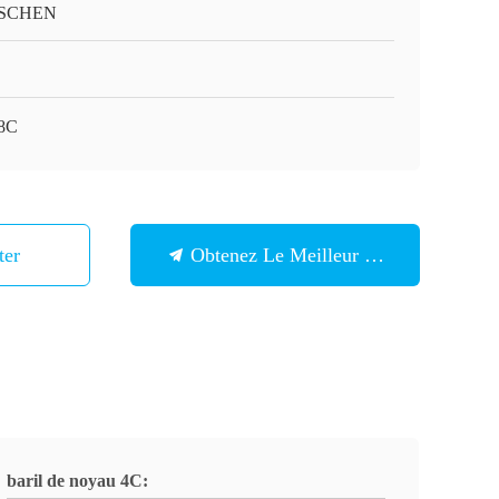
SCHEN
8C
ter
Obtenez Le Meilleur Prix
baril de noyau 4C: