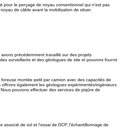
isé pour le perçage de noyau conventionnel qui n'est pas
noyau de câble avant la mobilisation de situer.
s avons précédemment travaillé sur des projets
s surveillants et des géologues de site et pouvons fournir
de foreuse montée petit par camion avec des capacités de
s offrons également les géologues expérimentés/ingénieurs
nce. Nous pouvons effectuer des services de piqûre de
e associé de sol et l'essai de DCP, l'échantillonnage de