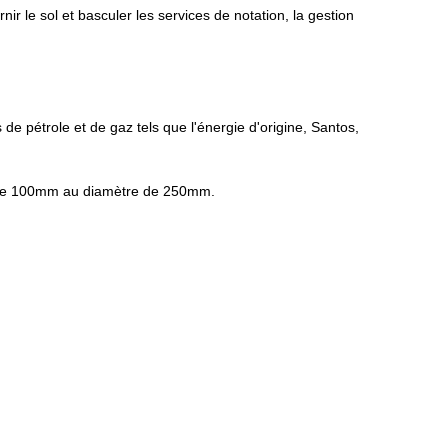
r le sol et basculer les services de notation, la gestion
de pétrole et de gaz tels que l'énergie d'origine, Santos,
re de 100mm au diamètre de 250mm.