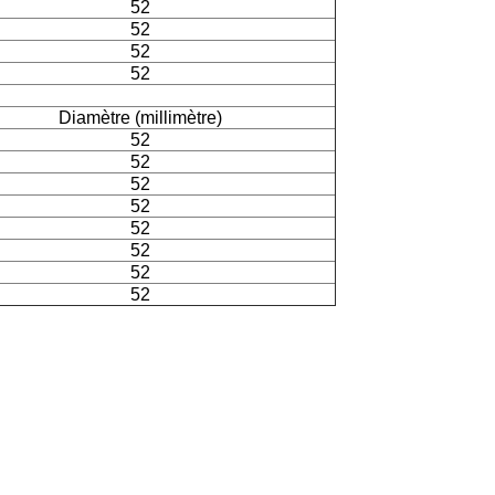
52
52
52
52
Diamètre (millimètre)
52
52
52
52
52
52
52
52