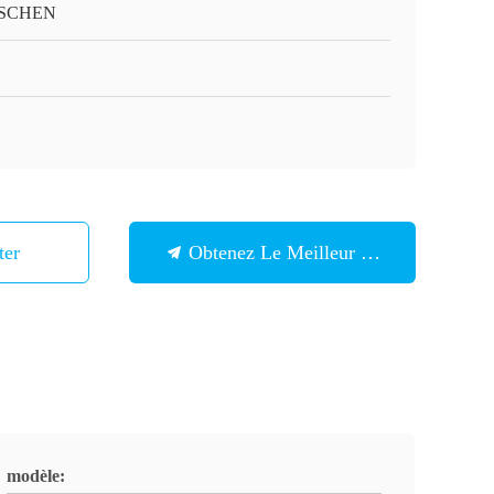
SCHEN
ter
Obtenez Le Meilleur Prix
modèle: