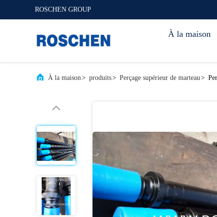
ROSCHEN GROUP
À la maison
À la maison
>
produits
>
Perçage supérieur de marteau
>
Per