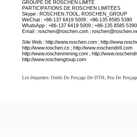
GROUPE DE ROSCHEN LIMITÉ
PARTICIPATIONS DE ROSCHEN LIMITÉES
Skype : ROSCHEN.TOOL, ROSCHEN_GROUP
WeChat : +86-137 6419 5009 ; +86-135 8585 5390
WhatsApp : +86-137 6419 5009 ; +86-135 8585 5390
Email : roschen@roschen.com ; roschen@roschen.n
Site Web : http://www.roschen.com ; http://www.rosch
http://www.roschen.cn ; http://www.roschendrill.com
http://www.roschenmining.com ; http://www.roschendr
http://www.roschengroup.com
Les étiquettes:
Outils De Perçage De DTH
,
Peu De Perçag