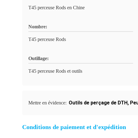
T45 perceuse Rods en Chine
Nombre:
T45 perceuse Rods
Outillage:
T45 perceuse Rods et outils
Outils de perçage de DTH
,
Peu
Mettre en évidence:
Conditions de paiement et d'expédition