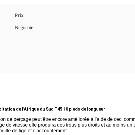
Prix
Negotiate
tation de l'Afrique du Sud T45 10 pieds de longueur
ision de perçage peut être encore améliorée à l'aide de ceci co
ge de vitesse elle produira des trous plus droits et au moins un
ille de tige et d'accouplement.