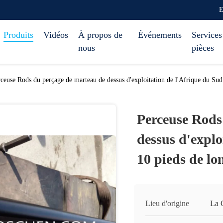
E
Produits
Vidéos
À propos de
Événements
Services
nous
pièces
ceuse Rods du perçage de marteau de dessus d'exploitation de l'Afrique du Su
Perceuse Rods
dessus d'explo
10 pieds de l
Lieu d'origine
La 