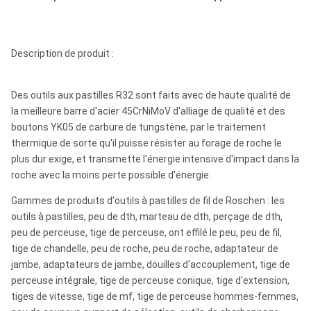
Description de produit :
Des outils aux pastilles R32 sont faits avec de haute qualité de
la meilleure barre d'acier 45CrNiMoV d'alliage de qualité et des
boutons YK05 de carbure de tungstène, par le traitement
thermique de sorte qu'il puisse résister au forage de roche le
plus dur exige, et transmette l'énergie intensive d'impact dans la
roche avec la moins perte possible d'énergie.
Gammes de produits d'outils à pastilles de fil de Roschen : les
outils à pastilles, peu de dth, marteau de dth, perçage de dth,
peu de perceuse, tige de perceuse, ont effilé le peu, peu de fil,
tige de chandelle, peu de roche, peu de roche, adaptateur de
jambe, adaptateurs de jambe, douilles d'accouplement, tige de
perceuse intégrale, tige de perceuse conique, tige d'extension,
tiges de vitesse, tige de mf, tige de perceuse hommes-femmes,