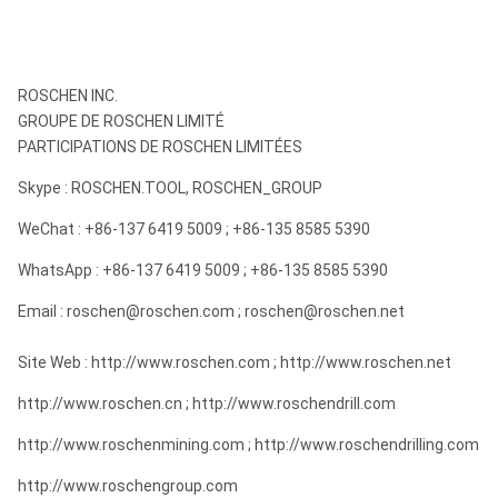
T45
76mm, 89mm, 102mm, 115mm
T51
89mm, 102mm, 115mm, 127mm ;
ROSCHEN INC.
90mm, 92mm, 96mm, 102mm, 115mm,
GROUPE DE ROSCHEN LIMITÉ
T60
118mm, 127mm, 140mm, 145mm, 152mm
PARTICIPATIONS DE ROSCHEN LIMITÉES
92mm, 96mm, 102mm, 115mm, 118mm,
Skype : ROSCHEN.TOOL, ROSCHEN_GROUP
GT60
127mm, 130mm, 133mm, 140mm, 145mm,
WeChat : +86-137 6419 5009 ; +86-135 8585 5390
152mm, 160mm
WhatsApp : +86-137 6419 5009 ; +86-135 8585 5390
Email : roschen@roschen.com ; roschen@roschen.net
Site Web : http://www.roschen.com ; http://www.roschen.net
http://www.roschen.cn ; http://www.roschendrill.com
http://www.roschenmining.com ; http://www.roschendrilling.com
http://www.roschengroup.com