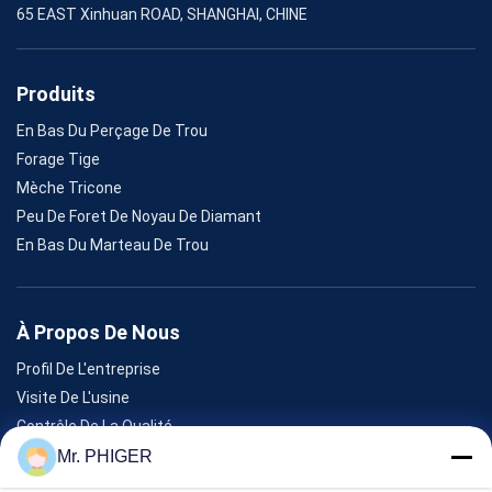
65 EAST Xinhuan ROAD, SHANGHAI, CHINE
Produits
En Bas Du Perçage De Trou
Forage Tige
Mèche Tricone
Peu De Foret De Noyau De Diamant
En Bas Du Marteau De Trou
À Propos De Nous
Profil De L'entreprise
Visite De L'usine
Contrôle De La Qualité
Plan Du Site
Mr. PHIGER
Nous Contacter