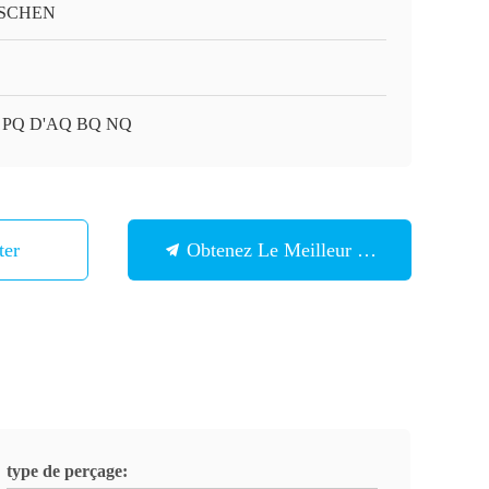
SCHEN
 PQ D'AQ BQ NQ
ter
Obtenez Le Meilleur Prix
type de perçage: