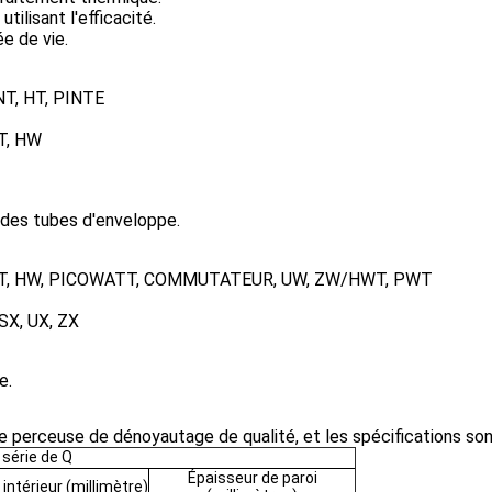
tilisant l'efficacité.
e de vie.
 NT, HT, PINTE
T, HW
 des tubes d'enveloppe.
WATT, HW, PICOWATT, COMMUTATEUR, UW, ZW/HWT, PWT
 SX, UX, ZX
e.
perceuse de dénoyautage de qualité, et les spécifications son
série de Q
Épaisseur de paroi
intérieur (millimètre)