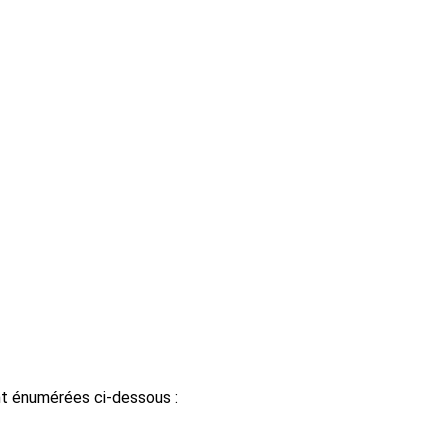
t énumérées ci-dessous :