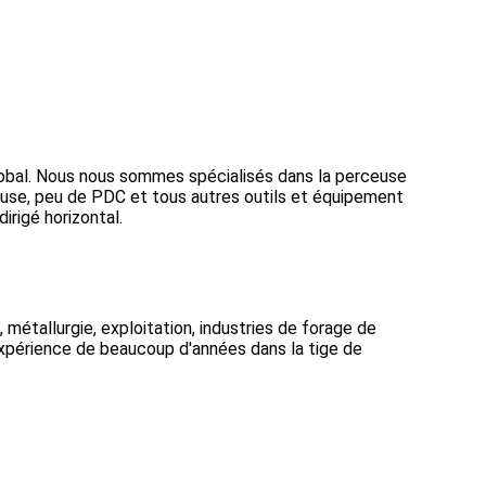
lobal. Nous nous sommes spécialisés dans la perceuse
ceuse, peu de PDC et tous autres outils et équipement
irigé horizontal.
 métallurgie, exploitation, industries de forage de
'expérience de beaucoup d'années dans la tige de