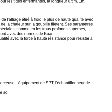
pour les tiges enfermantes, la longueur 0.5m, 1m,
 l'alliage étiré à froid le plus de haute qualité avec
 de la chaleur sur la goupille filètent. Ses paramètres
 spéciales, comme en les trous profonds superbes,
cord avec des normes de Boart.
alité avec la force à haute résistance pour résister à
 perceuse, l'équipement de SPT, l'échantillonneur de
e sol.