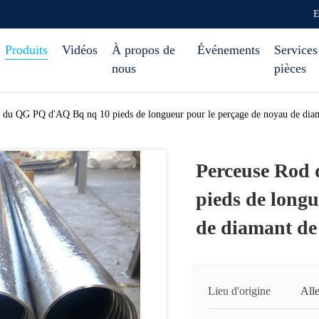
E
Produits
Vidéos
À propos de
Événements
Services
nous
pièces
 du QG PQ d'AQ Bq nq 10 pieds de longueur pour le perçage de noyau de diam
Perceuse Rod
pieds de longu
de diamant de
Lieu d'origine
All