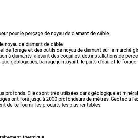
eur pour le perçage de noyau de diamant de câble
de noyau de diamant de câble
el de forage et des outils de noyau de diamant sur le marché g
tion à diamants, alésant des coquilles, des installations de per
ique géologiques, barrage jointoyant, le puits d'eau et le forage d
 profonds. Elles sont très utilisées dans géologique et minéral,
s tiges ont foré jusqu'à 2000 profondeurs de mètres. Geotec a l
 de te fournir les produits les plus rentables.
traitement thermique.