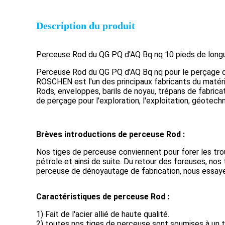
Description du produit
Perceuse Rod du QG PQ d'AQ Bq nq 10 pieds de longu
Perceuse Rod du QG PQ d'AQ Bq nq pour le perçage 
ROSCHEN est l'un des principaux fabricants du matéri
Rods, enveloppes, barils de noyau, trépans de fabrica
de perçage pour l'exploration, l'exploitation, géotechn
Brèves introductions de perceuse Rod :
Nos tiges de perceuse conviennent pour forer les trous
pétrole et ainsi de suite. Du retour des foreuses, no
perceuse de dénoyautage de fabrication, nous essayent
Caractéristiques de perceuse Rod :
1) Fait de l'acier allié de haute qualité.
2) toutes nos tiges de perceuse sont soumises à un 