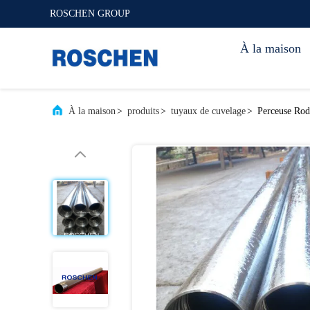
ROSCHEN GROUP
À la maison
À la maison
>
produits
>
tuyaux de cuvelage
>
Perceuse Rod