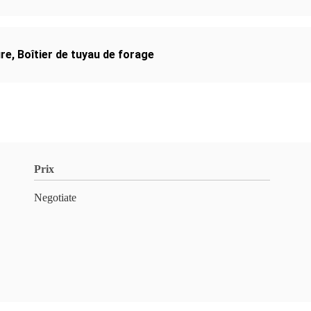
ure
,
Boîtier de tuyau de forage
Prix
Negotiate