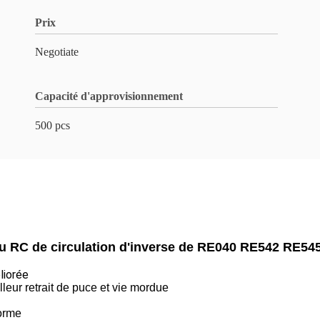
Prix
Negotiate
Capacité d'approvisionnement
500 pcs
u RC de circulation d'inverse de RE040 RE542 RE5
liorée
leur retrait de puce et vie mordue
orme