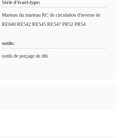
Série d'écart-type:
Marteau du marteau RC de circulation d'inverse de
RE040 RE542 RE545 RE547 PR52 PR54
outils:
outils de perçage de dth