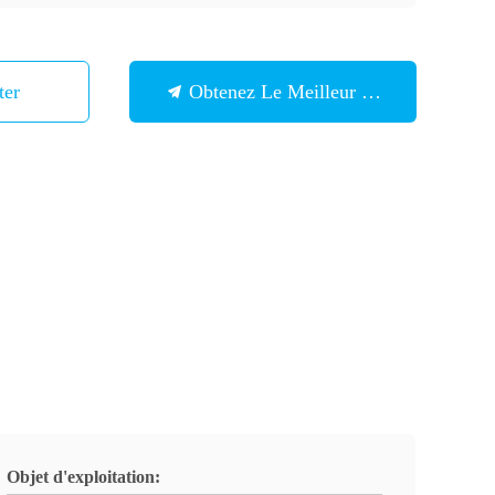
ter
Obtenez Le Meilleur Prix
Objet d'exploitation: