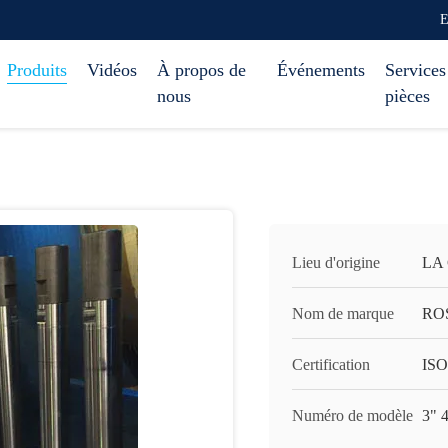
E
Produits
Vidéos
À propos de
Événements
Services
nous
pièces
Lieu d'origine
LA
Nom de marque
RO
Certification
ISO
Numéro de modèle
3" 