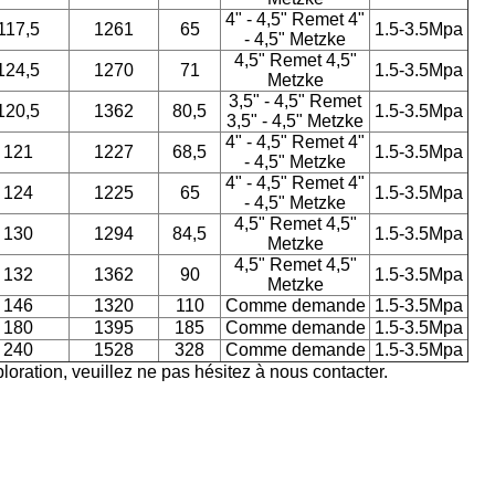
4" - 4,5" Remet 4"
117,5
1261
65
1.5-3.5Mpa
- 4,5" Metzke
4,5" Remet 4,5"
124,5
1270
71
1.5-3.5Mpa
Metzke
3,5" - 4,5" Remet
120,5
1362
80,5
1.5-3.5Mpa
3,5" - 4,5" Metzke
4" - 4,5" Remet 4"
121
1227
68,5
1.5-3.5Mpa
- 4,5" Metzke
4" - 4,5" Remet 4"
124
1225
65
1.5-3.5Mpa
- 4,5" Metzke
4,5" Remet 4,5"
130
1294
84,5
1.5-3.5Mpa
Metzke
4,5" Remet 4,5"
132
1362
90
1.5-3.5Mpa
Metzke
146
1320
110
Comme demande
1.5-3.5Mpa
180
1395
185
Comme demande
1.5-3.5Mpa
240
1528
328
Comme demande
1.5-3.5Mpa
loration, veuillez ne pas hésitez à nous contacter.