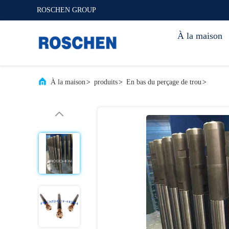
ROSCHEN GROUP
À la maison
À la maison
>
produits
>
En bas du perçage de trou
>