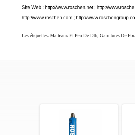
Site Web : http://www.roschen.net ; http://www.rosche
http://www.roschen.com ; http://www.roschengroup.c
Les étiquettes:
Marteaux Et Peu De Dth
,
Garnitures De For