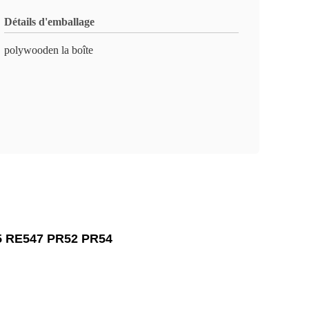
Détails d'emballage
polywooden la boîte
45 RE547 PR52 PR54