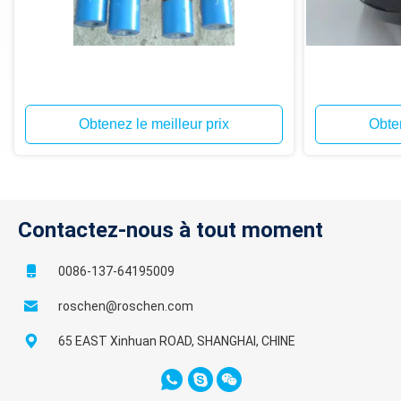
Obtenez le meilleur prix
Obten
Contactez-nous à tout moment
0086-137-64195009
roschen@roschen.com
65 EAST Xinhuan ROAD, SHANGHAI, CHINE