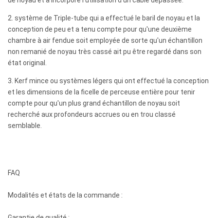
de noyau et a incorporé l'utilisation d'un câble dépassée.
2. système de Triple-tube qui a effectué le baril de noyau et la
conception de peu et a tenu compte pour qu'une deuxième
chambre à air fendue soit employée de sorte qu'un échantillon
non remanié de noyau très cassé ait pu être regardé dans son
état original.
3. Kerf mince ou systèmes légers qui ont effectué la conception
et les dimensions de la ficelle de perceuse entière pour tenir
compte pour qu'un plus grand échantillon de noyau soit
recherché aux profondeurs accrues ou en trou classé
semblable.
FAQ
Modalités et états de la commande :
Garantie de qualité :