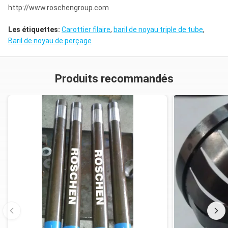
http://www.roschengroup.com
Les étiquettes:
Carottier filaire
,
baril de noyau triple de tube
,
Baril de noyau de perçage
Produits recommandés