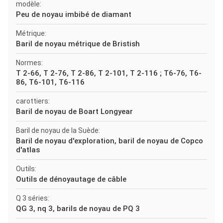
modèle:
Peu de noyau imbibé de diamant
Métrique:
Baril de noyau métrique de Bristish
Normes:
T 2-66, T 2-76, T 2-86, T 2-101, T 2-116 ; T6-76, T6-
86, T6-101, T6-116
carottiers:
Baril de noyau de Boart Longyear
Baril de noyau de la Suède:
Baril de noyau d'exploration, baril de noyau de Copco
d'atlas
Outils:
Outils de dénoyautage de câble
Q 3 séries:
QG 3, nq 3, barils de noyau de PQ 3