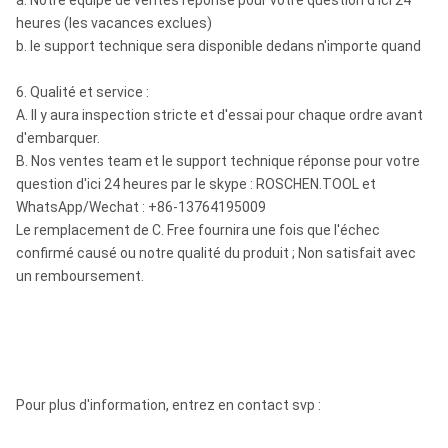
a. Notre équipe de ventes réponse pour votre question d'ici 24
heures (les vacances exclues)
b. le support technique sera disponible dedans n'importe quand
6. Qualité et service :
A. Il y aura inspection stricte et d'essai pour chaque ordre avant
d'embarquer.
B. Nos ventes team et le support technique réponse pour votre
question d'ici 24 heures par le skype : ROSCHEN.TOOL et
WhatsApp/Wechat : +86-13764195009
Le remplacement de C. Free fournira une fois que l'échec
confirmé causé ou notre qualité du produit ; Non satisfait avec
un remboursement.
Pour plus d'information, entrez en contact svp :