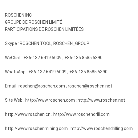
ROSCHEN INC.
GROUPE DE ROSCHEN LIMITÉ
PARTICIPATIONS DE ROSCHEN LIMITÉES
Skype : ROSCHEN.TOOL, ROSCHEN_GROUP
WeChat : +86-137 6419 5009 ; +86-135 8585 5390
WhatsApp : +86-137 6419 5009 ; +86-135 8585 5390
Email : roschen@roschen.com ; roschen@roschen.net
Site Web : http://www.roschen.com ; http://www.roschen.net
http://www.roschen.cn ; http://www.roschendrill.com
http://www.roschenmining.com ; http://www.roschendrilling.com