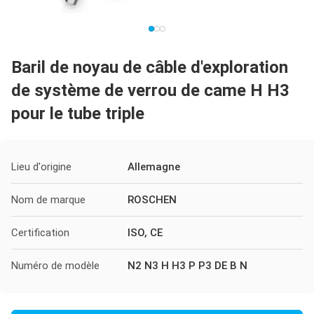
Baril de noyau de câble d'exploration
de système de verrou de came H H3
pour le tube triple
Lieu d'origine
Allemagne
Nom de marque
ROSCHEN
Certification
ISO, CE
Numéro de modèle
N2 N3 H H3 P P3 DE B N