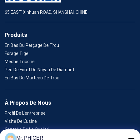
65 EAST Xinhuan ROAD, SHANGHAI, CHINE
Produits
En Bas Du Perçage De Trou
Forage Tige
Mèche Tricone
Peu De Foret De Noyau De Diamant
En Bas Du Marteau De Trou
À Propos De Nous
Profil De L'entreprise
Visite De L'usine
Contrôle De La Qualité
Plan Du Site
Mr. PHIGER