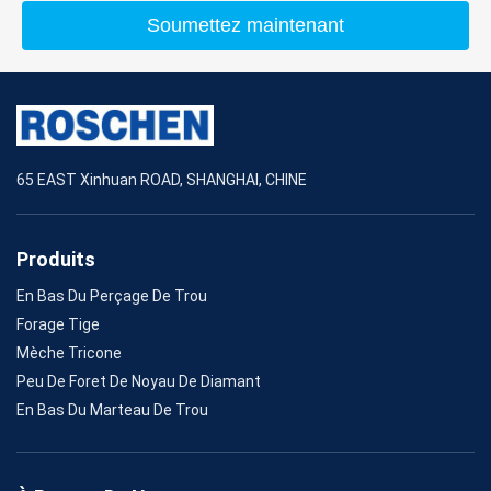
Soumettez maintenant
65 EAST Xinhuan ROAD, SHANGHAI, CHINE
Produits
En Bas Du Perçage De Trou
Forage Tige
Mèche Tricone
Peu De Foret De Noyau De Diamant
En Bas Du Marteau De Trou