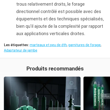
trous relativement droits, le forage
directionnel contrôlé est possible avec des
équipements et des techniques spécialisés,
bien qu'il ajoute de la complexité par rapport
aux applications verticales droites.
Les étiquettes:
marteaux et peu de dth
,
garnitures de forage
,
Adaptateur de jambe
Produits recommandés