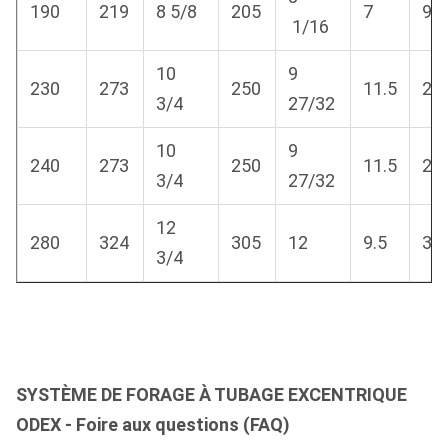
190
219
8 5/8
205
7
9/
1/16
10
9
230
273
250
11.5
29
3/4
27/32
10
9
240
273
250
11.5
29
3/4
27/32
12
280
324
305
12
9.5
3/
3/4
SYSTÈME DE FORAGE À TUBAGE EXCENTRIQUE
ODEX - Foire aux questions (FAQ)