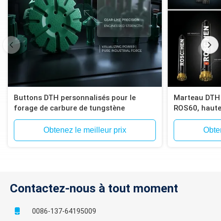
Buttons DTH personnalisés pour le
Marteau DTH à
forage de carbure de tungstène
ROS60, haute
trous profon
Compatible po
Obtenez le meilleur prix
Obten
Contactez-nous à tout moment
0086-137-64195009