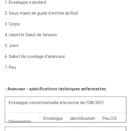
1. Enveloppe standard
2. Sous-marin de guide d'entrée de Rod
3. Corps
4. clavette Salut-de tension
5. Joint
6. Sabot de cuvelage d'avanceur
7. Peu
- Avanceur - spécifications techniques enfermantes
Enveloppe conventionnelle à la norme de l'OIN 3551
Enveloppe
Identification
Peu O.D.
Désignation
O.D.
d'enveloppe.
d'avanceur.