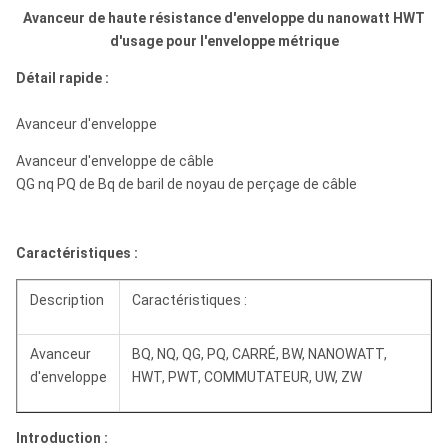
Avanceur de haute résistance d'enveloppe du nanowatt HWT
d'usage pour l'enveloppe métrique
Détail rapide :
Avanceur d'enveloppe
Avanceur d'enveloppe de câble
QG nq PQ de Bq de baril de noyau de perçage de câble
Caractéristiques :
Description
Caractéristiques :
Avanceur
BQ, NQ, QG, PQ, CARRÉ, BW, NANOWATT,
d'enveloppe
HWT, PWT, COMMUTATEUR, UW, ZW
Introduction :