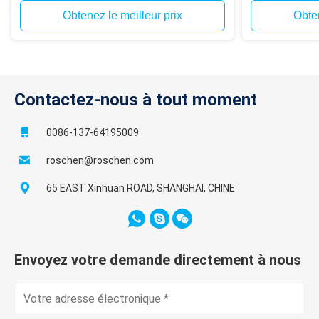
Obtenez le meilleur prix
Obten
Contactez-nous à tout moment
0086-137-64195009
roschen@roschen.com
65 EAST Xinhuan ROAD, SHANGHAI, CHINE
Envoyez votre demande directement à nous