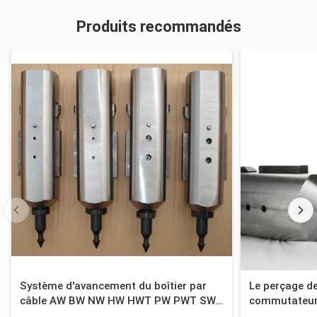
Produits recommandés
Système d'avancement du boîtier par
Le perçage d
câble AW BW NW HW HWT PW PWT SW
commutateur
SWT
droite intérie