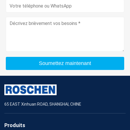
Soumettez maintenant
65 EAST Xinhuan ROAD, SHANGHAI, CHINE
Produits