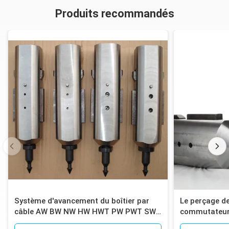
Produits recommandés
Système d'avancement du boîtier par
Le perçage d
câble AW BW NW HW HWT PW PWT SW
commutateur
SWT
droite intérie