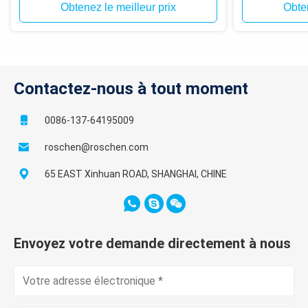
Obtenez le meilleur prix
Obten
Contactez-nous à tout moment
0086-137-64195009
roschen@roschen.com
65 EAST Xinhuan ROAD, SHANGHAI, CHINE
Envoyez votre demande directement à nous