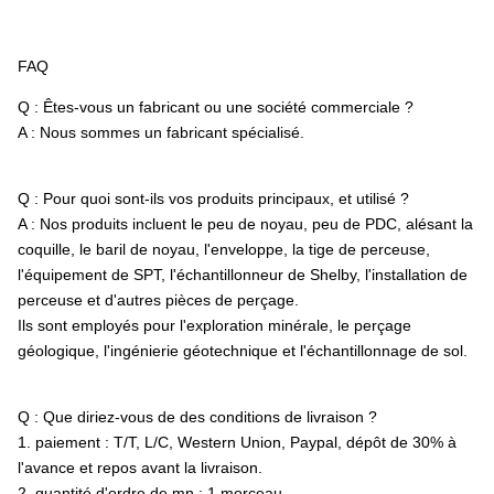
Enveloppe de HW
FAQ
Enveloppe de picowatt
Q : Êtes-vous un fabricant ou une société commerciale ?
A : Nous sommes un fabricant spécialisé.
Q : Pour quoi sont-ils vos produits principaux, et utilisé ?
A : Nos produits incluent le peu de noyau, peu de PDC, alésant la
coquille, le baril de noyau, l'enveloppe, la tige de perceuse,
l'équipement de SPT, l'échantillonneur de Shelby, l'installation de
perceuse et d'autres pièces de perçage.
Ils sont employés pour l'exploration minérale, le perçage
géologique, l'ingénierie géotechnique et l'échantillonnage de sol.
Q : Que diriez-vous de des conditions de livraison ?
1. paiement : T/T, L/C, Western Union, Paypal, dépôt de 30% à
l'avance et repos avant la livraison.
2. quantité d'ordre de mn : 1 morceau.