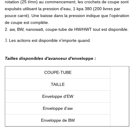
rotation (25 t/mn) au commencement, les crochets de coupe sont
expulsés utilisant la pression d'eau, 1 kpa 380 (200 livres par
pouce carré). Une baisse dans la pression indique que l'opération
de coupe est complète.
2. aw, BW, nanowatt, coupe-tube de HW/HWT tout est disponible.
3.
Les actions est disponible n'importe quand.
Tailles disponibles d'
avanceur
d'
enveloppe
:
COUPE-TUBE
TAILLE
Enveloppe d'EW
Enveloppe d'aw
Enveloppe de BW
Enveloppe de nanowatt