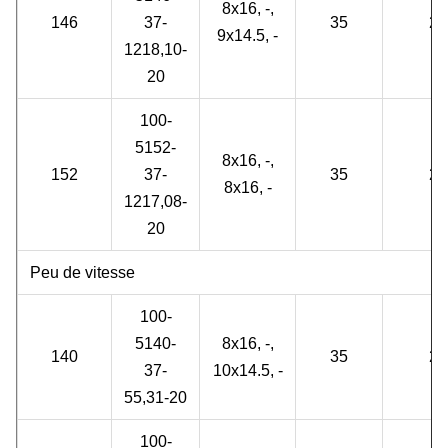
8x16, -,
146
37-
35
2
9x14.5, -
1218,10-
20
100-
5152-
8x16, -,
152
37-
35
2
8x16, -
1217,08-
20
Peu de vitesse
100-
5140-
8x16, -,
140
35
2
37-
10x14.5, -
55,31-20
100-