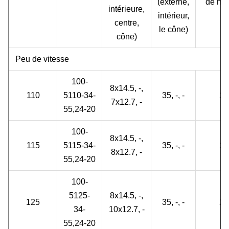
(externe,
de no.
intérieure,
intérieur,
centre,
le cône)
cône)
Peu de vitesse
100-
8x14.5, -,
110
5110-34-
35, -, -
2
7x12.7, -
55,24-20
100-
8x14.5, -,
115
5115-34-
35, -, -
2
8x12.7, -
55,24-20
100-
5125-
8x14.5, -,
125
35, -, -
2
34-
10x12.7, -
55,24-20