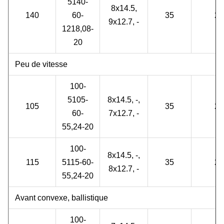
5140-
8x14.5,
140
60-
35
2
9x12.7, -
1218,08-
20
Peu de vitesse
100-
5105-
8x14.5, -,
105
35
2
60-
7x12.7, -
55,24-20
100-
8x14.5, -,
115
5115-60-
35
2
8x12.7, -
55,24-20
Avant convexe, ballistique
100-