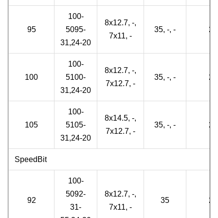
100-
8x12.7, -,
95
5095-
35, -, -
2
7x11, -
31,24-20
100-
8x12.7, -,
100
5100-
35, -, -
2
7x12.7, -
31,24-20
100-
8x14.5, -,
105
5105-
35, -, -
2
7x12.7, -
31,24-20
SpeedBit
100-
5092-
8x12.7, -,
92
35
2
31-
7x11, -