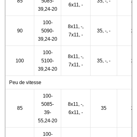
85
5085-
35, -, -
2
6x11, -
39,24-20
100-
8x11, -,
90
5090-
35, -, -
2
7x11, -
39,24-20
100-
8x11, -,
100
5100-
35, -, -
2
7x11, -
39,24-20
Peu de vitesse
100-
5085-
8x11, -,
85
35
2
39-
6x11, -
55,24-20
100-