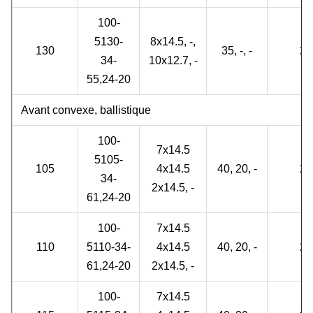
100-
5130-
8x14.5, -,
130
35, -, -
2
34-
10x12.7, -
55,24-20
Avant convexe, ballistique
100-
7x14.5
5105-
105
4x14.5
40, 20, -
2
34-
2x14.5, -
61,24-20
100-
7x14.5
110
5110-34-
4x14.5
40, 20, -
2
61,24-20
2x14.5, -
100-
7x14.5