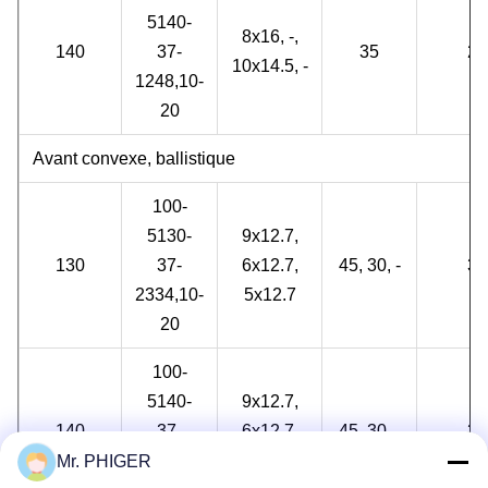
5140-
8x16, -,
140
37-
35
2
10x14.5, -
1248,10-
20
Avant convexe, ballistique
100-
5130-
9x12.7,
130
37-
6x12.7,
45, 30, -
3
2334,10-
5x12.7
20
100-
5140-
9x12.7,
140
37-
6x12.7,
45, 30, -
3
2334,10-
6x12.7
Mr. PHIGER