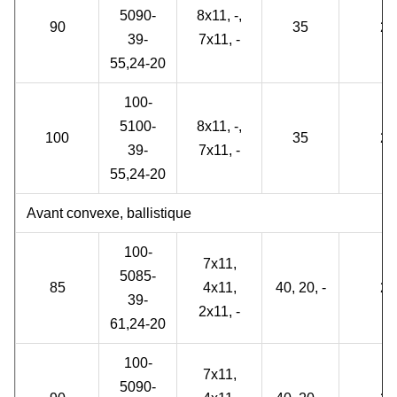
5090-
8x11, -,
90
35
2
39-
7x11, -
55,24-20
100-
5100-
8x11, -,
100
35
2
39-
7x11, -
55,24-20
Avant convexe, ballistique
100-
7x11,
5085-
85
4x11,
40, 20, -
2
39-
2x11, -
61,24-20
100-
7x11,
5090-