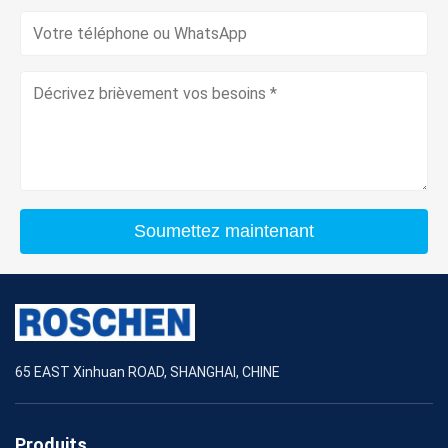
Soumettez maintenant
65 EAST Xinhuan ROAD, SHANGHAI, CHINE
Produits