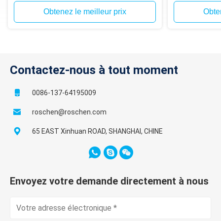
Obtenez le meilleur prix
Obten
Contactez-nous à tout moment
0086-137-64195009
roschen@roschen.com
65 EAST Xinhuan ROAD, SHANGHAI, CHINE
Envoyez votre demande directement à nous