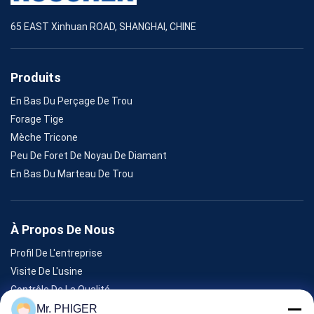
65 EAST Xinhuan ROAD, SHANGHAI, CHINE
Produits
En Bas Du Perçage De Trou
Forage Tige
Mèche Tricone
Peu De Foret De Noyau De Diamant
En Bas Du Marteau De Trou
À Propos De Nous
Profil De L'entreprise
Visite De L'usine
Contrôle De La Qualité
Plan Du Site
Mr. PHIGER