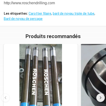
http://www.roschendrilling.com
Les étiquettes:
Carottier filaire
,
baril de noyau triple de tube
,
Baril de noyau de perçage
Produits recommandés