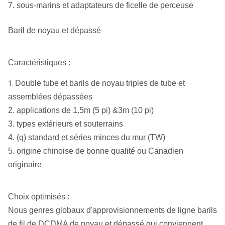
7. sous-marins et adaptateurs de ficelle de perceuse
Baril de noyau et dépassé
Caractéristiques :
Double tube et barils de noyau triples de tube et
1.
assemblées dépassées
2. applications de 1.5m (5 pi) &3m (10 pi)
3. types extérieurs et souterrains
4. (q) standard et séries minces du mur (TW)
5. origine chinoise de bonne qualité ou Canadien
originaire
Choix optimisés :
Nous genres globaux d'approvisionnements de ligne barils
de fil de DCDMA de noyau et dépassé qui conviennent