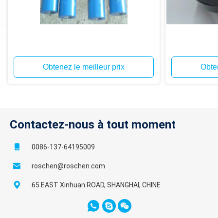
Obtenez le meilleur prix
Obten
Contactez-nous à tout moment
0086-137-64195009
roschen@roschen.com
65 EAST Xinhuan ROAD, SHANGHAI, CHINE