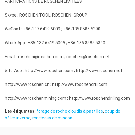
PARTICIPATIONS DE ROSCHEN LIMITÉES
Skype : ROSCHEN.TOOL, ROSCHEN_GROUP
WeChat : +86-137 6419 5009 ; +86-135 8585 5390
WhatsApp : +86-137 6419 5009 ; +86-135 8585 5390
Email : roschen@roschen.com ; roschen@roschen.net
Site Web : http://www.roschen.com ; http://www.roschen.net
http://www.roschen.cn ; http://www.roschendrill.com
http://www.roschenmining.com ; http://www.roschendrilling.com
Les étiquettes:
forage de roche d'outils à pastilles
,
coup de
bélier inverse
,
marteaux de mincon