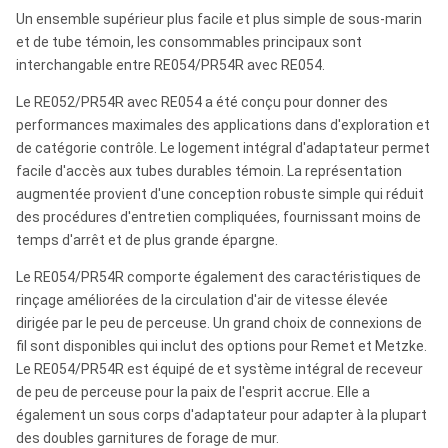
Un ensemble supérieur plus facile et plus simple de sous-marin
et de tube témoin, les consommables principaux sont
interchangable entre RE054/PR54R avec RE054.
Le RE052/PR54R avec RE054 a été conçu pour donner des
performances maximales des applications dans d'exploration et
de catégorie contrôle. Le logement intégral d'adaptateur permet
facile d'accès aux tubes durables témoin. La représentation
augmentée provient d'une conception robuste simple qui réduit
des procédures d'entretien compliquées, fournissant moins de
temps d'arrêt et de plus grande épargne.
Le RE054/PR54R comporte également des caractéristiques de
rinçage améliorées de la circulation d'air de vitesse élevée
dirigée par le peu de perceuse. Un grand choix de connexions de
fil sont disponibles qui inclut des options pour Remet et Metzke.
Le RE054/PR54R est équipé de et système intégral de receveur
de peu de perceuse pour la paix de l'esprit accrue. Elle a
également un sous corps d'adaptateur pour adapter à la plupart
des doubles garnitures de forage de mur.