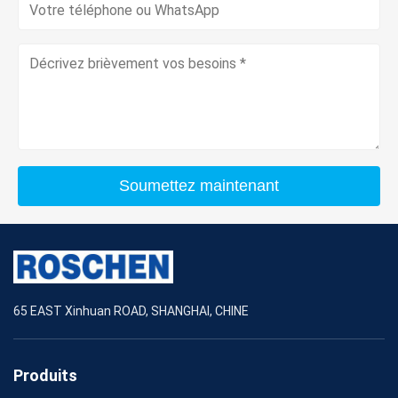
Soumettez maintenant
65 EAST Xinhuan ROAD, SHANGHAI, CHINE
Produits